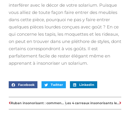
interférer avec le décor de votre solarium. Puisque
vous alliez de toute façon faire entrer des meubles
dans cette pièce, pourquoi ne pas y faire entrer
quelques pièces lourdes conçues avec goût ? En ce
qui concerne les tapis, les moquettes et les rideaux,
on peut en trouver dans une pléthore de styles, dont
certains correspondront à vos goûts. Il est
parfaitement facile de rester élégant même en
apprenant à insonoriser un solarium.
Facebook
Twitter
LinkedIn
Ruban insonorisant : comment fonctionne-t-il vraiment ?
Les 4 carreaux insonorisants les plus efficaces du marché