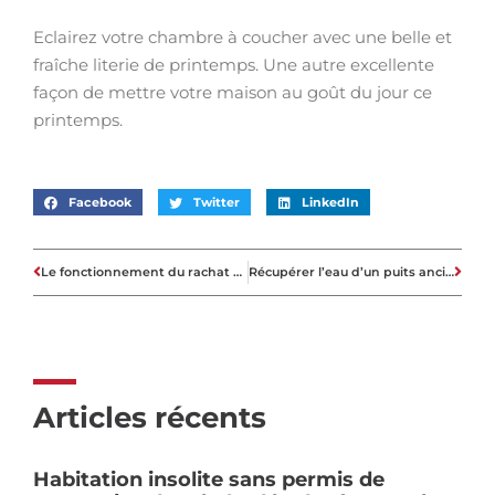
Eclairez votre chambre à coucher avec une belle et
fraîche literie de printemps. Une autre excellente
façon de mettre votre maison au goût du jour ce
printemps.
Facebook
Twitter
LinkedIn
Le fonctionnement du rachat de crédit
Récupérer l’eau d’un puits ancien: quelle pompe de surface choisir?
Articles récents
Habitation insolite sans permis de