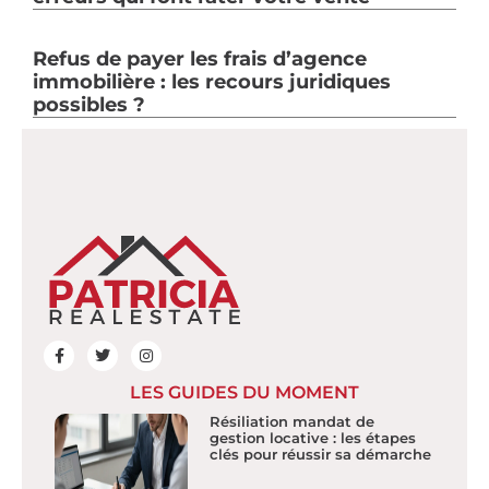
Refus de payer les frais d’agence
immobilière : les recours juridiques
possibles ?
LES GUIDES DU MOMENT
Résiliation mandat de
gestion locative : les étapes
clés pour réussir sa démarche