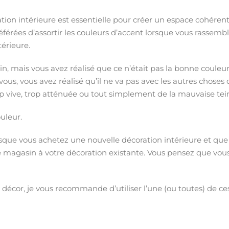
tion intérieure est essentielle pour créer un espace cohérent
éférées d’assortir les couleurs d’accent lorsque vous rassemb
érieure.
 mais vous avez réalisé que ce n’était pas la bonne couleu
ous, vous avez réalisé qu’il ne va pas avec les autres choses
 vive, trop atténuée ou tout simplement de la mauvaise tei
ouleur.
rsque vous achetez une nouvelle décoration intérieure et que
 magasin à votre décoration existante. Vous pensez que vou
décor, je vous recommande d’utiliser l’une (ou toutes) de ce