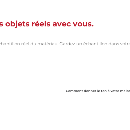
s objets réels avec vous.
n échantillon réel du matériau. Gardez un échantillon dans votr
Comment donner le ton à votre maiso