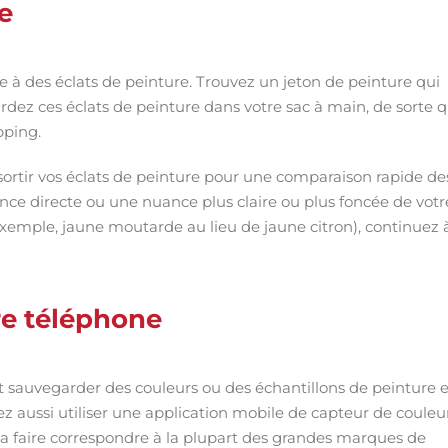
e
re à des éclats de peinture. Trouvez un jeton de peinture qui
rdez ces éclats de peinture dans votre sac à main, de sorte 
pping.
ortir vos éclats de peinture pour une comparaison rapide de
ance directe ou une nuance plus claire ou plus foncée de votr
ar exemple, jaune moutarde au lieu de jaune citron), continuez 
re téléphone
 sauvegarder des couleurs ou des échantillons de peinture et
ez aussi utiliser une application mobile de capteur de couleu
 la faire correspondre à la plupart des grandes marques de