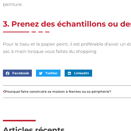
peinture.
3. Prenez des échantillons ou de
Pour le tissu et le papier peint, il est préférable d’avoir u
sac à main lorsque vous faites du shopping.
Facebook
Twitter
LinkedIn
Pourquoi faire construire sa maison à Nantes ou sa périphérie?
Articles récents