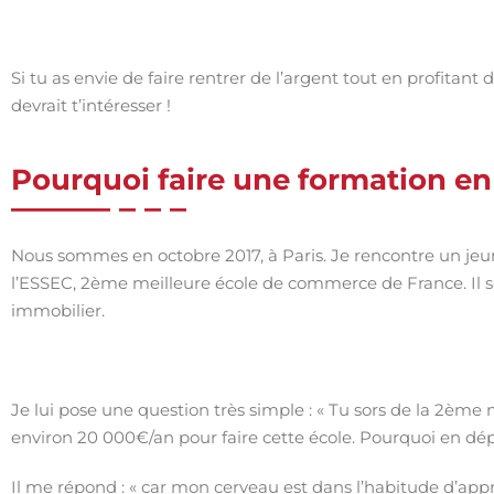
Si tu as envie de faire rentrer de l’argent tout en profitant
devrait t’intéresser !
Pourquoi faire une formation en
Nous sommes en octobre 2017, à Paris. Je rencontre un jeune
l’ESSEC, 2ème meilleure école de commerce de France. Il 
immobilier.
Je lui pose une question très simple : « Tu sors de la 2èm
environ 20 000€/an pour faire cette école. Pourquoi en dép
Il me répond : « car mon cerveau est dans l’habitude d’app