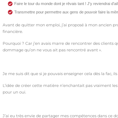
Faire le tour du monde dont je rêvais tant ! J’y reviendrai d’ai
Transmettre pour permettre aux gens de pouvoir faire la m
Avant de quitter mon emploi, j’ai proposé à mon ancien pr
financière.
Pourquoi ? Car j’en avais marre de rencontrer des clients q
dommage qu’on ne vous ait pas rencontré avant ».
Je me suis dit que si je pouvais enseigner cela dès la fac, i
L’idée de créer cette matière n’enchantait pas vraiment les
pour un oui.
J’ai eu très envie de partager mes compétences dans ce do