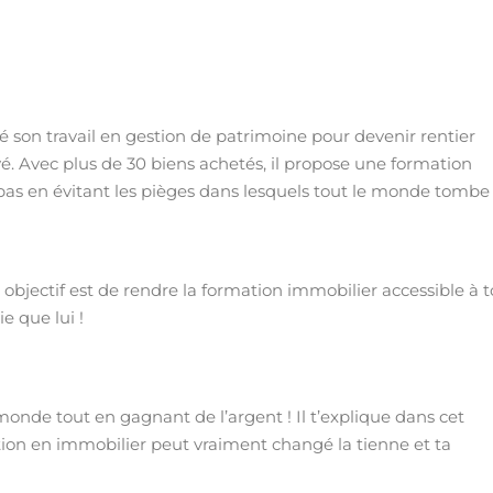
 son travail en gestion de patrimoine pour devenir rentier
é. Avec plus de 30 biens achetés, il propose une formation
e pas en évitant les pièges dans lesquels tout le monde tombe 
n objectif est de rendre la formation immobilier accessible à 
e que lui !
 monde tout en gagnant de l’argent ! Il t’explique dans cet
tion en immobilier peut vraiment changé la tienne et ta