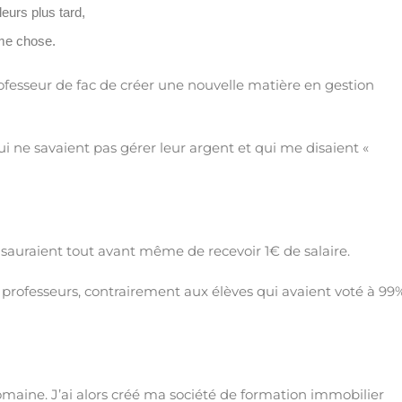
lleurs plus tard,
ême chose.
ofesseur de fac de créer une nouvelle matière en gestion
ui ne savaient pas gérer leur argent et qui me disaient «
ls sauraient tout avant même de recevoir 1€ de salaire.
 professeurs, contrairement aux élèves qui avaient voté à 99
maine. J’ai alors créé ma société de formation immobilier