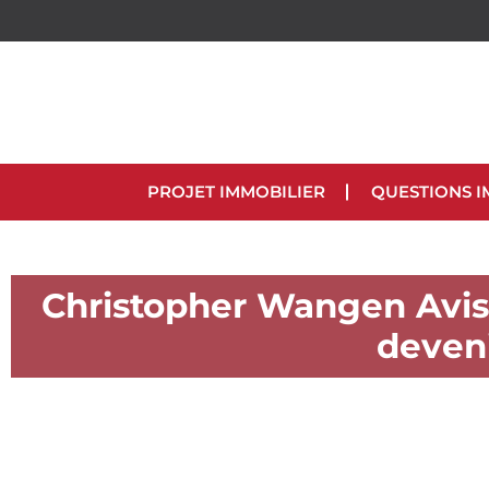
PROJET IMMOBILIER
QUESTIONS I
Christopher Wangen Avis
deveni