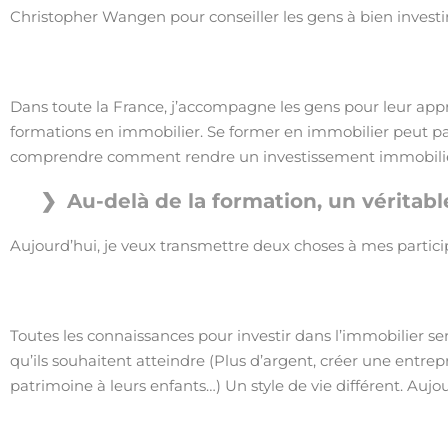
Christopher Wangen pour conseiller les gens à bien investir
Dans toute la France, j’accompagne les gens pour leur appr
formations en immobilier. Se former en immobilier peut par 
comprendre comment rendre un investissement immobilier e
Au-delà de la formation, un véritab
Aujourd’hui, je veux transmettre deux choses à mes partici
Toutes les connaissances pour investir dans l’immobilier ser
qu’ils souhaitent atteindre (Plus d’argent, créer une entrep
patrimoine à leurs enfants…) Un style de vie différent. Aujo