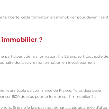
 de ta liberté, cette formation en immobilier pour devenir rent
 immobilier ?
 participant de ma formation. Il a 25 ans, sort tout juste de
souhaite donc suivre ma formation en investissement
e meilleure école de commerce de France. Tu as déjà payé
enser 1500 de plus pour te former sur l’immobilier ? »
rendre. Si je ne le fais pas maintenant, chaque année d’atten