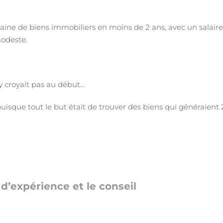
aine de biens immobiliers en moins de 2 ans, avec un salair
modeste.
y croyait pas au début…
uisque tout le but était de trouver des biens qui généraient 
d’expérience et le conseil