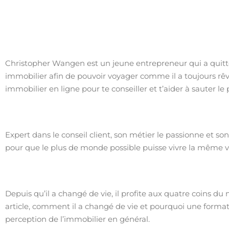
Christopher Wangen est un jeune entrepreneur qui a quitté
immobilier afin de pouvoir voyager comme il a toujours rêv
immobilier en ligne pour te conseiller et t’aider à sauter l
Expert dans le conseil client, son métier le passionne et so
pour que le plus de monde possible puisse vivre la même vi
Depuis qu’il a changé de vie, il profite aux quatre coins du
article, comment il a changé de vie et pourquoi une forma
perception de l’immobilier en général.