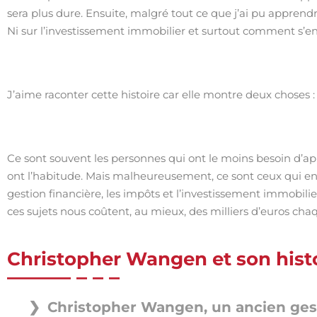
sera plus dure. Ensuite, malgré tout ce que j’ai pu apprendr
Ni sur l’investissement immobilier et surtout comment s’en
J’aime raconter cette histoire car elle montre deux choses :
Ce sont souvent les personnes qui ont le moins besoin d’ap
ont l’habitude. Mais malheureusement, ce sont ceux qui en o
gestion financière, les impôts et l’investissement immobil
ces sujets nous coûtent, au mieux, des milliers d’euros chaq
Christopher Wangen et son hist
Christopher Wangen, un ancien gest