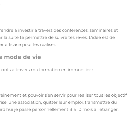
.
endre à investir à travers des conférences, séminaires et
la suite te permettre de suivre tes rêves. L’idée est de
fficace pour les réaliser.
le mode de vie
pants à travers ma formation en immobilier :
einement et pouvoir s’en servir pour réaliser tous les objectif
rise, une association, quitter leur emploi, transmettre du
urd’hui je passe personnellement 8 à 10 mois à l’étranger.