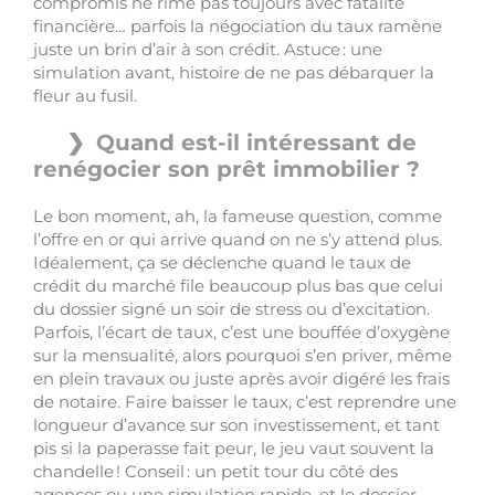
compromis ne rime pas toujours avec fatalité
financière… parfois la négociation du taux ramène
juste un brin d’air à son crédit. Astuce : une
simulation avant, histoire de ne pas débarquer la
fleur au fusil.
Quand est-il intéressant de
renégocier son prêt immobilier ?
Le bon moment, ah, la fameuse question, comme
l’offre en or qui arrive quand on ne s’y attend plus.
Idéalement, ça se déclenche quand le taux de
crédit du marché file beaucoup plus bas que celui
du dossier signé un soir de stress ou d’excitation.
Parfois, l’écart de taux, c’est une bouffée d’oxygène
sur la mensualité, alors pourquoi s’en priver, même
en plein travaux ou juste après avoir digéré les frais
de notaire. Faire baisser le taux, c’est reprendre une
longueur d’avance sur son investissement, et tant
pis si la paperasse fait peur, le jeu vaut souvent la
chandelle ! Conseil : un petit tour du côté des
agences ou une simulation rapide, et le dossier