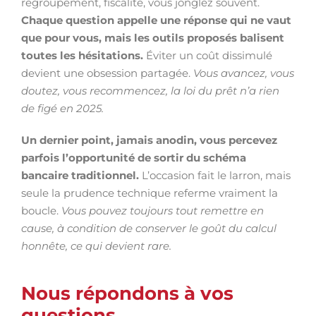
regroupement, fiscalité, vous jonglez souvent.
Chaque question appelle une réponse qui ne vaut
que pour vous, mais les outils proposés balisent
toutes les hésitations.
Éviter un coût dissimulé
devient une obsession partagée.
Vous avancez, vous
doutez, vous recommencez, la loi du prêt n’a rien
de figé en 2025.
Un dernier point, jamais anodin, vous percevez
parfois l’opportunité de sortir du schéma
bancaire traditionnel.
L’occasion fait le larron, mais
seule la prudence technique referme vraiment la
boucle.
Vous pouvez toujours tout remettre en
cause, à condition de conserver le goût du calcul
honnête, ce qui devient rare.
Nous répondons à vos
questions