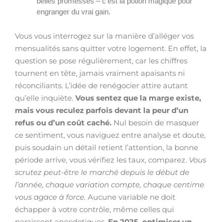
belles promesses – c’est la potion magique pour
engranger du vrai gain.
Vous vous interrogez sur la manière d’alléger vos
mensualités sans quitter votre logement. En effet, la
question se pose régulièrement, car les chiffres
tournent en tête, jamais vraiment apaisants ni
réconciliants. L’idée de renégocier attire autant
qu’elle inquiète.
Vous sentez que la marge existe,
mais vous reculez parfois devant la peur d’un
refus ou d’un coût caché.
Nul besoin de masquer
ce sentiment, vous naviguez entre analyse et doute,
puis soudain un détail retient l’attention, la bonne
période arrive, vous vérifiez les taux, comparez.
Vous
scrutez peut-être le marché depuis le début de
l’année, chaque variation compte, chaque centime
vous agace à force.
Aucune variable ne doit
échapper à votre contrôle, même celles qui
paraissent anecdotiques.
En 2025, optimiser un