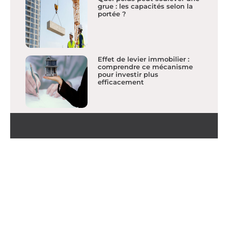
grue : les capacités selon la
portée ?
Effet de levier immobilier :
comprendre ce mécanisme
pour investir plus
efficacement