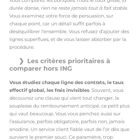
Vous comparez les banques, mais le taux glisse, la
durée danse, rien ne reste jamais tout à fait stable
.
Vous examinez votre force de persuasion, sur
chaque point, car un détail suffit parfois à
déséquilibrer l’ensemble. Vous refusez d’ajouter des
lignes superflues, et de vous laisser absorber par la
procédure.
Les critères prioritaires à
comparer hors ING
Vous étudiez chaque ligne des contrats, le taux
effectif global, les frais invisibles
. Souvent, vous
découvrez une clause qui vient tout changer, la
souplesse du remboursement anticipé, ce petit plus
qui vaut beaucoup. Vous vous penchez aussi sur
l’assurance, parfois obligatoire, parfois non, jamais
anodine. Un service client fiable vaut de l’or dès que
survient le premier souci. Ce paramètre, trop