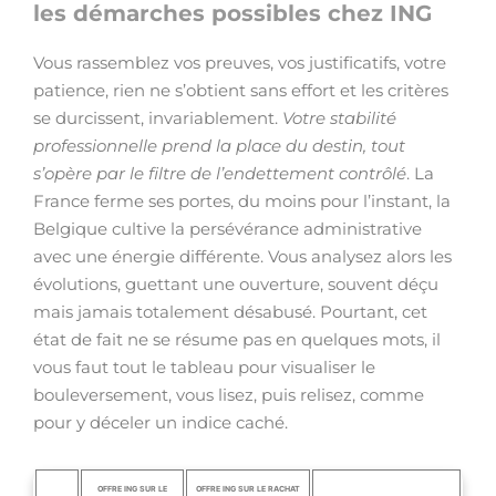
les démarches possibles chez ING
Vous rassemblez vos preuves, vos justificatifs, votre
patience, rien ne s’obtient sans effort et les critères
se durcissent, invariablement.
Votre stabilité
professionnelle prend la place du destin, tout
s’opère par le filtre de l’endettement contrôlé
. La
France ferme ses portes, du moins pour l’instant, la
Belgique cultive la persévérance administrative
avec une énergie différente. Vous analysez alors les
évolutions, guettant une ouverture, souvent déçu
mais jamais totalement désabusé. Pourtant, cet
état de fait ne se résume pas en quelques mots, il
vous faut tout le tableau pour visualiser le
bouleversement, vous lisez, puis relisez, comme
pour y déceler un indice caché.
OFFRE ING SUR LE
OFFRE ING SUR LE RACHAT