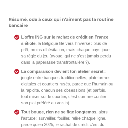
Résumé, ode à ceux qui n’aiment pas la routine
bancaire
L’offre ING sur le rachat de crédit en France
s’étiole,
la Belgique file vers l’inverse : plus de
prêt, moins d’hésitation, mais chaque pays joue
sa règle du jeu (avoue, qui ne s’est jamais perdu
dans la paperasse transfrontalière ?).
La comparaison devient ton atelier secret :
jongle entre banques traditionnelles, plateformes
digitales et courtiers rusés, parce que l’humain ou
la rapidité, chacun ses obsessions (et parfois,
tout miser sur le courtier, c’est comme confier
son plat préféré au voisin).
Tout bouge, rien ne se fige longtemps,
alors
l’astuce : surveiller, fouiller, relire chaque ligne,
parce qu’en 2025, le rachat de crédit c’est du