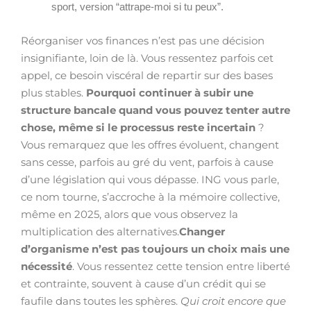
sport, version “attrape-moi si tu peux”.
Réorganiser vos finances n’est pas une décision
insignifiante, loin de là. Vous ressentez parfois cet
appel, ce besoin viscéral de repartir sur des bases
plus stables.
Pourquoi continuer à subir une
structure bancale quand vous pouvez tenter autre
chose, même si le processus reste incertain
?
Vous remarquez que les offres évoluent, changent
sans cesse, parfois au gré du vent, parfois à cause
d’une législation qui vous dépasse. ING vous parle,
ce nom tourne, s’accroche à la mémoire collective,
même en 2025, alors que vous observez la
multiplication des alternatives.
Changer
d’organisme n’est pas toujours un choix mais une
nécessité
. Vous ressentez cette tension entre liberté
et contrainte, souvent à cause d’un crédit qui se
faufile dans toutes les sphères.
Qui croit encore que