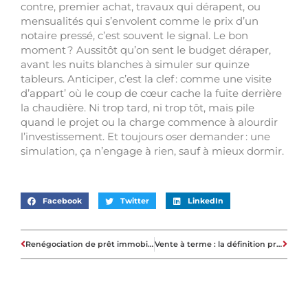
contre, premier achat, travaux qui dérapent, ou
mensualités qui s’envolent comme le prix d’un
notaire pressé, c’est souvent le signal. Le bon
moment ? Aussitôt qu’on sent le budget déraper,
avant les nuits blanches à simuler sur quinze
tableurs. Anticiper, c’est la clef : comme une visite
d’appart’ où le coup de cœur cache la fuite derrière
la chaudière. Ni trop tard, ni trop tôt, mais pile
quand le projet ou la charge commence à alourdir
l’investissement. Et toujours oser demander : une
simulation, ça n’engage à rien, sauf à mieux dormir.
Facebook
Twitter
LinkedIn
Renégociation de prêt immobilier : combien peut-on vraiment gagner selon les cas
Vente à terme : la définition précise et les principes essentiels à connaître