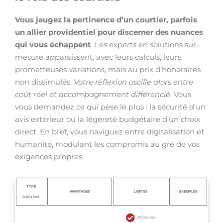
Vous jaugez la pertinence d’un courtier, parfois
un allier providentiel pour discerner des nuances
qui vous échappent
. Les experts en solutions sur-
mesure apparaissent, avec leurs calculs, leurs
prometteuses variations, mais au prix d’honoraires
non dissimulés.
Votre réflexion oscille alors entre
coût réel et accompagnement différencié
. Vous
vous demandez ce qui pèse le plus : la sécurité d’un
avis extérieur ou la légèreté budgétaire d’un choix
direct. En bref, vous naviguez entre digitalisation et
humanité, modulant les compromis au gré de vos
exigences propres.
TYPE
AVANTAGES
LIMITES
EXEMPLES
D’ACTEUR
Démarches