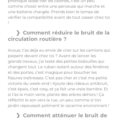
phonique laisse filer les calories, c’est un peu
comme choisir entre une perceuse qui marche et
une batterie chargée. Prends bien le temps de
vérifier la compatibilité avant de tout casser chez toi
!
Comment réduire le bruit de la
circulation routière ?
Avoue, t’as déjà eu envie de crier sur les camions qui
passent devant chez toi ? Avant de lancer les
grands travaux, j’ai testé des petites bidouilles qui
changent tout. Le ruban isolant autour des fenêtres
et des portes, c’est magique pour boucher les
fissures traîtresses. C’est pas cher et c’est ma petite
victoire du week-end ! Ajoute des rideaux antibruit,
c’est épais, c’est cosy, et ça fait une vraie barrière. Et
si t’as la main verte, plante des arbres dehors ! Ça
réfléchit le son vers la rue, un peu comme si ton
jardin repoussait poliment le vacarme environnant !
Comment atténuer le bruit de