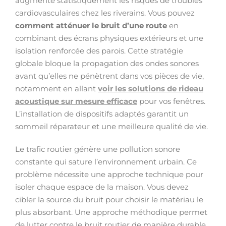
augmente statistiquement les risques de troubles
cardiovasculaires chez les riverains. Vous pouvez
comment atténuer le bruit d’une route
en
combinant des écrans physiques extérieurs et une
isolation renforcée des parois. Cette stratégie
globale bloque la propagation des ondes sonores
avant qu’elles ne pénètrent dans vos pièces de vie,
notamment en allant
voir les solutions de rideau
acoustique sur mesure efficace
pour vos fenêtres.
L’installation de dispositifs adaptés garantit un
sommeil réparateur et une meilleure qualité de vie.
Le trafic routier génère une pollution sonore
constante qui sature l’environnement urbain. Ce
problème nécessite une approche technique pour
isoler chaque espace de la maison. Vous devez
cibler la source du bruit pour choisir le matériau le
plus absorbant. Une approche méthodique permet
de lutter contre le bruit routier de manière durable