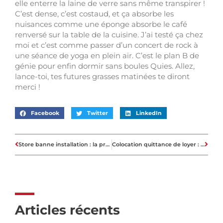
elle enterre la laine de verre sans même transpirer !
C’est dense, c’est costaud, et ça absorbe les
nuisances comme une éponge absorbe le café
renversé sur la table de la cuisine. J’ai testé ça chez
moi et c’est comme passer d’un concert de rock à
une séance de yoga en plein air. C’est le plan B de
génie pour enfin dormir sans boules Quies. Allez,
lance-toi, tes futures grasses matinées te diront
merci !
Facebook
Twitter
LinkedIn
Store banne installation : la procédure sécurisée pour fixer votre matériel
Colocation quittance de loyer : les étapes pour une gestion locative conforme
Articles récents