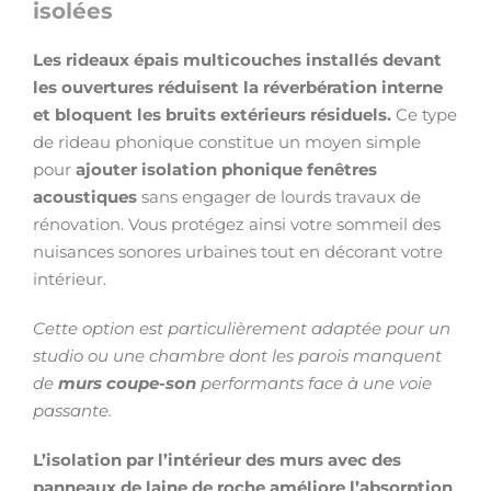
isolées
Les rideaux épais multicouches installés devant
les ouvertures réduisent la réverbération interne
et bloquent les bruits extérieurs résiduels.
Ce type
de rideau phonique constitue un moyen simple
pour
ajouter isolation phonique fenêtres
acoustiques
sans engager de lourds travaux de
rénovation. Vous protégez ainsi votre sommeil des
nuisances sonores urbaines tout en décorant votre
intérieur.
Cette option est particulièrement adaptée pour un
studio ou une chambre dont les parois manquent
de
murs coupe-son
performants face à une voie
passante.
L’isolation par l’intérieur des murs avec des
panneaux de laine de roche améliore l’absorption