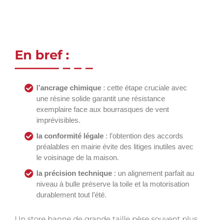
En bref :
l’ancrage chimique
: cette étape cruciale avec
une résine solide garantit une résistance
exemplaire face aux bourrasques de vent
imprévisibles.
la conformité légale
: l’obtention des accords
préalables en mairie évite des litiges inutiles avec
le voisinage de la maison.
la précision technique
: un alignement parfait au
niveau à bulle préserve la toile et la motorisation
durablement tout l’été.
Un store banne de grande taille pèse souvent plus