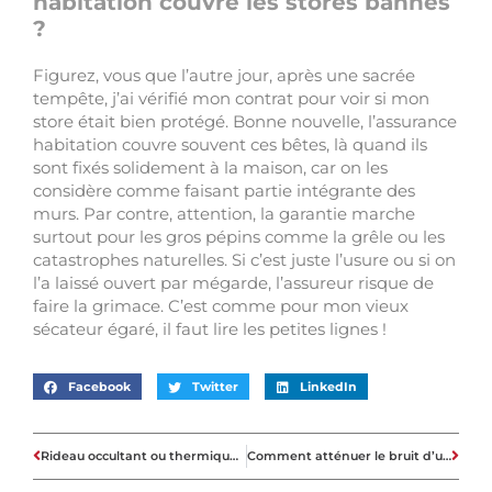
habitation couvre les stores bannes
?
Figurez, vous que l’autre jour, après une sacrée
tempête, j’ai vérifié mon contrat pour voir si mon
store était bien protégé. Bonne nouvelle, l’assurance
habitation couvre souvent ces bêtes, là quand ils
sont fixés solidement à la maison, car on les
considère comme faisant partie intégrante des
murs. Par contre, attention, la garantie marche
surtout pour les gros pépins comme la grêle ou les
catastrophes naturelles. Si c’est juste l’usure ou si on
l’a laissé ouvert par mégarde, l’assureur risque de
faire la grimace. C’est comme pour mon vieux
sécateur égaré, il faut lire les petites lignes !
Facebook
Twitter
LinkedIn
Rideau occultant ou thermique : les différences majeures pour isoler son intérieur
Comment atténuer le bruit d’une route : les solutions pour la maison