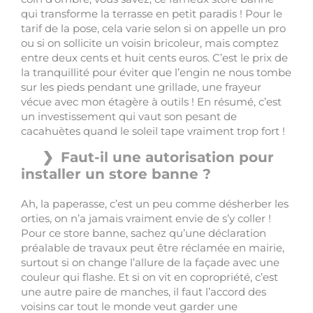
qui transforme la terrasse en petit paradis ! Pour le
tarif de la pose, cela varie selon si on appelle un pro
ou si on sollicite un voisin bricoleur, mais comptez
entre deux cents et huit cents euros. C’est le prix de
la tranquillité pour éviter que l’engin ne nous tombe
sur les pieds pendant une grillade, une frayeur
vécue avec mon étagère à outils ! En résumé, c’est
un investissement qui vaut son pesant de
cacahuètes quand le soleil tape vraiment trop fort !
Faut-il une autorisation pour
installer un store banne ?
Ah, la paperasse, c’est un peu comme désherber les
orties, on n’a jamais vraiment envie de s’y coller !
Pour ce store banne, sachez qu’une déclaration
préalable de travaux peut être réclamée en mairie,
surtout si on change l’allure de la façade avec une
couleur qui flashe. Et si on vit en copropriété, c’est
une autre paire de manches, il faut l’accord des
voisins car tout le monde veut garder une