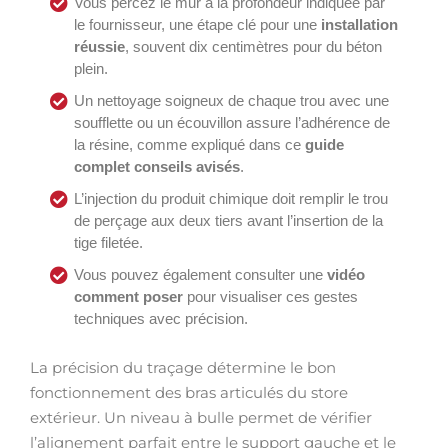
Vous percez le mur à la profondeur indiquée par
le fournisseur, une étape clé pour une
installation
réussie
, souvent dix centimètres pour du béton
plein.
Un nettoyage soigneux de chaque trou avec une
soufflette ou un écouvillon assure l’adhérence de
la résine, comme expliqué dans ce
guide
complet conseils avisés
.
L’injection du produit chimique doit remplir le trou
de perçage aux deux tiers avant l’insertion de la
tige filetée.
Vous pouvez également consulter une
vidéo
comment poser
pour visualiser ces gestes
techniques avec précision.
La précision du traçage détermine le bon
fonctionnement des bras articulés du store
extérieur. Un niveau à bulle permet de vérifier
l’alignement parfait entre le support gauche et le