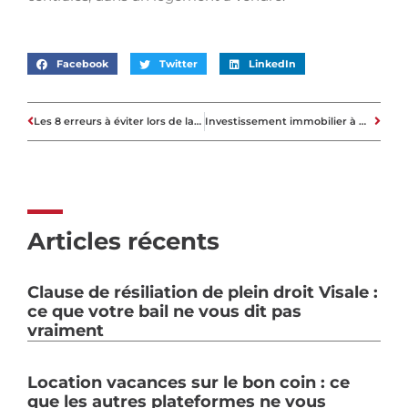
Facebook
Twitter
LinkedIn
Les 8 erreurs à éviter lors de la vente de votre maison
Investissement immobilier à Marseille : un bon plan ?
Articles récents
Clause de résiliation de plein droit Visale :
ce que votre bail ne vous dit pas
vraiment
Location vacances sur le bon coin : ce
que les autres plateformes ne vous