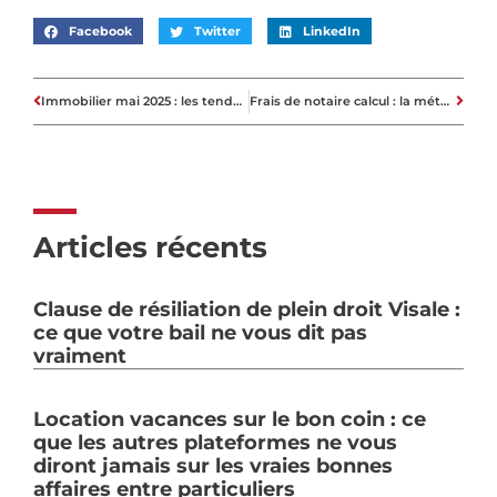
Facebook
Twitter
LinkedIn
Immobilier mai 2025 : les tendances du marché et l’impact sur les acheteurs
Frais de notaire calcul : la méthode pour estimer le coût de votre achat
Articles récents
Clause de résiliation de plein droit Visale :
ce que votre bail ne vous dit pas
vraiment
Location vacances sur le bon coin : ce
que les autres plateformes ne vous
diront jamais sur les vraies bonnes
affaires entre particuliers