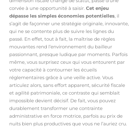
dimension fiscale change de statut, passe d’une
corvée à une opportunité à saisir.
Cet enjeu
dépasse les simples économies potentielles
, il
s’agit de façonner une stratégie originale, innovante,
qui ne se contente plus de suivre les lignes du
passé. En effet, tout à fait, la maîtrise de règles
mouvantes rend l’environnement du bailleur
passionnant, presque ludique par moments. Parfois
même, vous surprisez ceux qui vous entourent par
votre capacité à contourner les écueils
réglementaires grâce à une veille active. Vous
articulez alors, sans effort apparent, sécurité fiscale
et agilité patrimoniale, ce contraste qui semblait
impossible devient décisif. De fait, vous pouvez
durablement transformer une contrainte
administrative en force motrice, parfois au prix de
nuits bien plus productives que vous ne l’auriez cru.