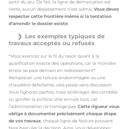
sortir du jeu. De fait, la ligne de démarcation est
nette, aucun dépassement n’est admis.
Vous devez
respecter cette frontière même si la tentation
d’arrondir le dossier existe
.
Les exemples typiques de
travaux acceptés ou refusés
*Vous avancez sur le fil du rasoir quant à la
qualification exacte des opérations, car la moindre
erreur se paie demain en redressement*.
Remplacer une toiture endommagée ou une
chaudière défaillante, cela passe sans discussion.
Vous l’ignorez parfois, mais aménager des combles
ou gonfler la surface utile annule tout, car
l’administration ne transige pas.
Cette rigueur vous
oblige à documenter précisément chaque étape
de vos travaux
, chaque ligne de facture pouvant
faire basculer la décision. Ainsi, vous développez