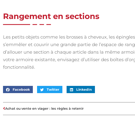
Rangement en sections
Les petits objets comme les brosses à cheveux, les épingles,
s’emmêler et couvrir une grande partie de l’espace de ran
d’allouer une section à chaque article dans la même armo
votre armoire existante, envisagez d’utiliser des boîtes d’o
fonctionnalité.
Facebook
Twitter
LinkedIn
Achat ou vente en viager : les règles à retenir