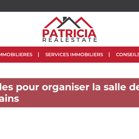
MMOBILIERES
SERVICES IMMOBILIERS
CONSEIL
les pour organiser la salle d
ains