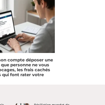
on compte déposer une
e que personne ne vous
locages, les frais cachés
s qui font rater votre
ais
Résiliation mandat de