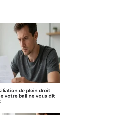
iliation de plein droit
ue votre bail ne vous dit
t