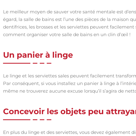
Le meilleur moyen de sauver votre santé mentale est d’ensei
égard, la salle de bains est l’une des pièces de la maison q
dentifrices, les brosses et les serviettes peuvent facilement
comment organiser votre salle de bains en un clin d’œil !
Un panier à linge
Le linge et les serviettes sales peuvent facilement transfor
Par conséquent, si vous installez un panier à linge à l’intéri
même ne trouverez aucune excuse lorsqu’il s’agira de netto
Concevoir les objets peu attraya
En plus du linge et des serviettes, vous devez également d