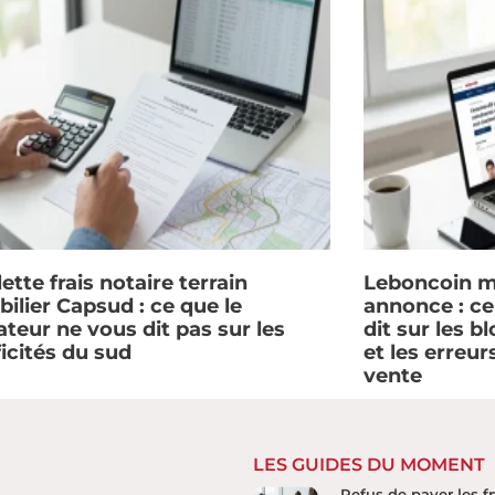
ette frais notaire terrain
Leboncoin m
ilier Capsud : ce que le
annonce : c
ateur ne vous dit pas sur les
dit sur les b
ficités du sud
et les erreur
vente
LES GUIDES DU MOMENT
Refus de payer les fr