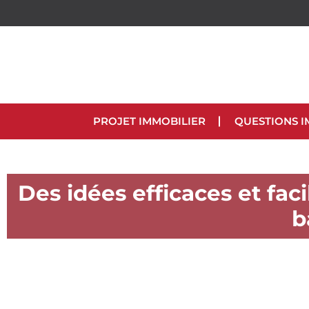
PROJET IMMOBILIER
QUESTIONS I
Des idées efficaces et faci
b