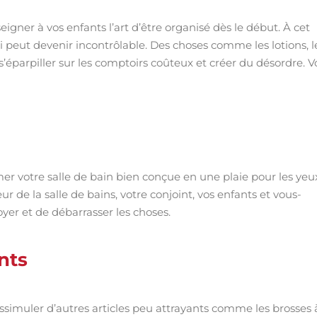
gner à vos enfants l’art d’être organisé dès le début. À cet
ui peut devenir incontrôlable. Des choses comme les lotions, l
 s’éparpiller sur les comptoirs coûteux et créer du désordre. Vo
mer votre salle de bain bien conçue en une plaie pour les yeu
eur de la salle de bains, votre conjoint, vos enfants et vous-
yer et de débarrasser les choses.
nts
issimuler d’autres articles peu attrayants comme les brosses 