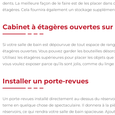
dents. La meilleure façon de le faire est de les placer dans
étagères. Cela fournira également un stockage supplémenta
Cabinet à étagères ouvertes sur
Si votre salle de bain est dépourvue de tout espace de ran
étagères ouvertes. Vous pouvez garder les bouteilles désord
Utilisez les étagères supérieures pour placer les objets qu
vous voulez exposer parce qu’ils sont jolis, comme du linge 
Installer un porte-revues
Un porte-revues installé directement au-dessus du réservoir
terne en quelque chose de spectaculaire. Il donnera à la pi
réservoirs, ce qui rendra votre salle de bain spacieuse. Aj