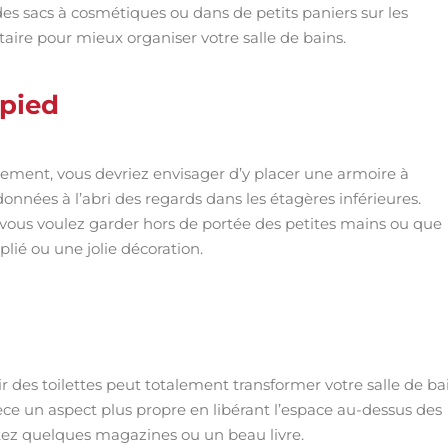
 des sacs à cosmétiques ou dans de petits paniers sur les
ire pour mieux organiser votre salle de bains.
 pied
gement, vous devriez envisager d’y placer une armoire à
onnées à l’abri des regards dans les étagères inférieures.
e vous voulez garder hors de portée des petites mains ou que
plié ou une jolie décoration.
 des toilettes peut totalement transformer votre salle de ba
èce un aspect plus propre en libérant l’espace au-dessus des
outez quelques magazines ou un beau livre.