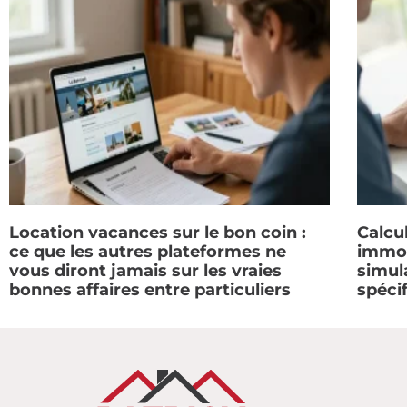
Location vacances sur le bon coin :
Calcul
ce que les autres plateformes ne
immob
vous diront jamais sur les vraies
simul
bonnes affaires entre particuliers
spéci