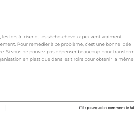
 les fers à friser et les sèche-cheveux peuvent vraiment
gement. Pour remédier à ce problème, c’est une bonne idée
ire. Si vous ne pouvez pas dépenser beaucoup pour transfor
rganisation en plastique dans les tiroirs pour obtenir la même
ITE : pourquoi et comment le fa