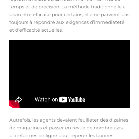
temps et de précision. La méthode traditionnelle a
beau être efficace pour certains, elle ne parvient pas
toujours à répondre aux exigences d’immédiateté
et d’efficacité actuelles.
Autrefois, les agents devaient feuilleter des dizaines
de magazines et passer en revue de nombreuses
plateformes en ligne pour repérer les bonnes