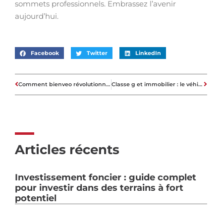
sommets professionnels. Embrassez l’avenir
aujourd’hui.
Facebook
Twitter
LinkedIn
Comment bienveo révolutionne votre recherche de logement social en France
Classe g et immobilier : le véhicule qui redéfinit le luxe résidentiel
Articles récents
Investissement foncier : guide complet
pour investir dans des terrains à fort
potentiel