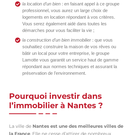
la location d’un bien
: en faisant appel à ce groupe
professionnel, vous aurez un large choix de
logements en location répondant à vos critères.
Vous serez également aidé dans toutes les
démarches pour vous faciliter la vie ;
la construction d’un bien immobilier
: que vous
souhaitiez construire la maison de vos rêves ou
bâtir un local pour votre entreprise, le groupe
Lamotte vous garantit un service haut de gamme
répondant aux normes techniques et assurant la
préservation de l’environnement.
Pourquoi investir dans
l’immobilier à Nantes ?
La ville de
Nantes est une des meilleures villes de
la France
. Elle ne cesse d’attirer de nombreux