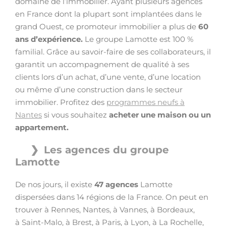
domaine de l’immobilier. Ayant plusieurs agences
en France dont la plupart sont implantées dans le
grand Ouest, ce promoteur immobilier a plus de
60
ans d’expérience.
Le groupe Lamotte est 100 %
familial. Grâce au savoir-faire de ses collaborateurs, il
garantit un accompagnement de qualité à ses
clients lors d’un achat, d’une vente, d’une location
ou même d’une construction dans le secteur
immobilier. Profitez des
programmes neufs à
Nantes
si vous souhaitez
acheter une maison ou un
appartement.
Les agences du groupe
Lamotte
De nos jours, il existe
47 agences
Lamotte
dispersées dans 14 régions de la France. On peut en
trouver à Rennes, Nantes, à Vannes, à Bordeaux,
à Saint-Malo, à Brest, à Paris, à Lyon, à La Rochelle,