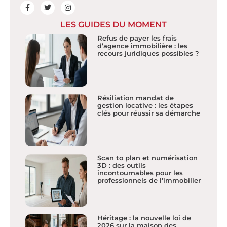
LES GUIDES DU MOMENT
Refus de payer les frais
d’agence immobilière : les
recours juridiques possibles ?
Résiliation mandat de
gestion locative : les étapes
clés pour réussir sa démarche
Scan to plan et numérisation
3D : des outils
incontournables pour les
professionnels de l’immobilier
Héritage : la nouvelle loi de
2026 sur la maison des