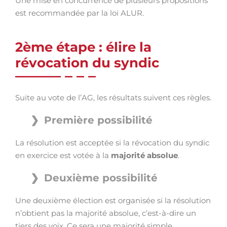
Une mise en concurrence de plusieurs propositions
est recommandée par la loi ALUR.
2ème étape : élire la
révocation du syndic
Suite au vote de l’AG, les résultats suivent ces règles.
Première possibilité
La résolution est acceptée si la révocation du syndic
en exercice est votée à la
majorité absolue
.
Deuxième possibilité
Une deuxième élection est organisée si la résolution
n’obtient pas la majorité absolue, c’est-à-dire un
tiers des voix. Ce sera une majorité simple.