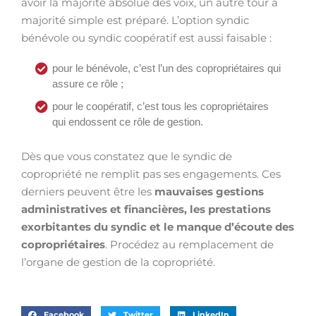
avoir la majorité absolue des voix, un autre tour à
majorité simple est préparé. L’option syndic
bénévole ou syndic coopératif est aussi faisable :
pour le bénévole, c’est l’un des copropriétaires qui
assure ce rôle ;
pour le coopératif, c’est tous les copropriétaires
qui endossent ce rôle de gestion.
Dès que vous constatez que le syndic de
copropriété ne remplit pas ses engagements. Ces
derniers peuvent être les
mauvaises gestions
administratives et financières, les prestations
exorbitantes du syndic et le manque d’écoute des
copropriétaires
. Procédez au remplacement de
l’organe de gestion de la copropriété.
Facebook
Twitter
LinkedIn