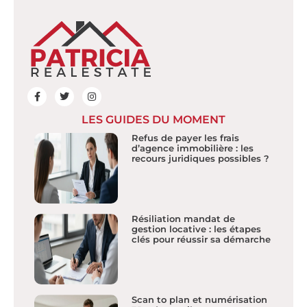
LES GUIDES DU MOMENT
Refus de payer les frais
d’agence immobilière : les
recours juridiques possibles ?
Résiliation mandat de
gestion locative : les étapes
clés pour réussir sa démarche
Scan to plan et numérisation