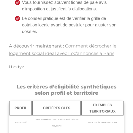
Vous fournissez souvent fiches de paie avis
d’imposition et justificatifs d’allocations.
Le conseil pratique est de vérifier la grille de
cotation locale avant de postuler pour ajuster son
dossier.
À découvrir maintenant :
Comment décrocher le
logement social idéal avec Loc’annonces à Paris
tbody>
Les critères d’éligibilité synthétiques
selon profil et territoire
EXEMPLES
PROFIL
CRITÈRES CLÉS
TERRITORIAUX
Revenu modéré contrat de travail priorité
Jeune actif
Paris 14ᵉ: forte concurrence
moyenne