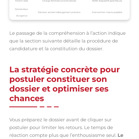
Parent isolé
Charge familiale priorité élevée
92/93: dispositifs spécifiques
Demandeur
Décision sociale hébergement précaire
Intervention mairie possible
d’urgence
Le passage de la compréhension à l’action indique
que la section suivante détaille la procédure de
candidature et la constitution du dossier.
La stratégie concrète pour
postuler constituer son
dossier et optimiser ses
chances
Vous préparez le dossier avant de cliquer sur
postuler pour limiter les retours. Le temps de
réaction compte plus que l’enthousiasme seul.
Le