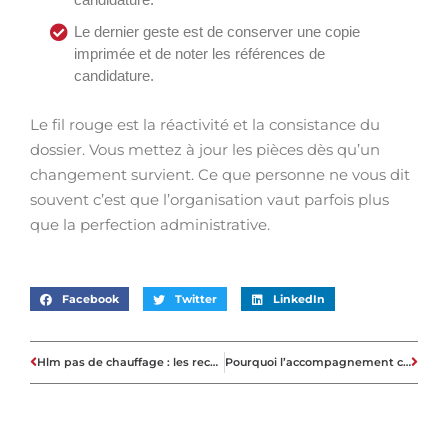
Le dernier geste est de conserver une copie
imprimée et de noter les références de
candidature.
Le fil rouge est la réactivité et la consistance du
dossier. Vous mettez à jour les pièces dès qu’un
changement survient. Ce que personne ne vous dit
souvent c’est que l’organisation vaut parfois plus
que la perfection administrative.
Facebook
Twitter
LinkedIn
Hlm pas de chauffage : les recours immédiats à connaître ?
Pourquoi l’accompagnement compte autant dans un projet immobilier neuf à Toulouse ?