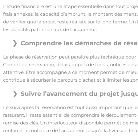
L’étude financière est une étape essentielle dans tout projet
frais annexes, la capacité d’emprunt, le montant des mensua
de vérifier que le projet reste réaliste sur le long terme
les objectifs patrimoniaux de l’acquéreur.
Comprendre les démarches de réserv
La phase de réservation peut paraître plus technique pour u
Contrat de réservation, délais, appels de fonds, notices de
attentive. Être accompagné à ce moment permet de mieux 
contribue à sécuriser le parcours d’achat et à limiter les zon
Suivre l’avancement du projet jusqu’
Le suivi après la réservation est tout aussi important que 
rassurant, il reste essentiel de comprendre le déroulement d
remise des clés. Un interlocuteur disponible permet de m
renforce la confiance de l’acquéreur jusqu’à la livraison fina