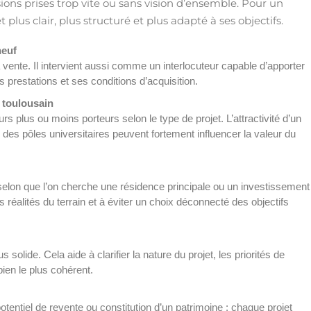
ions prises trop vite ou sans vision d’ensemble. Pour un
lus clair, plus structuré et plus adapté à ses objectifs.
neuf
vente. Il intervient aussi comme un interlocuteur capable d’apporter
prestations et ses conditions d’acquisition.
 toulousain
plus ou moins porteurs selon le type de projet. L’attractivité d’un
u des pôles universitaires peuvent fortement influencer la valeur du
lon que l’on cherche une résidence principale ou un investissement
 réalités du terrain et à éviter un choix déconnecté des objectifs
lide. Cela aide à clarifier la nature du projet, les priorités de
bien le plus cohérent.
tentiel de revente ou constitution d’un patrimoine : chaque projet