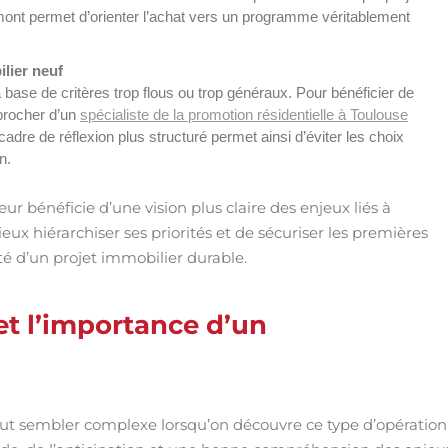
 amont permet d’orienter l’achat vers un programme véritablement
lier neuf
base de critères trop flous ou trop généraux. Pour bénéficier de
pprocher d’un
spécialiste de la promotion résidentielle à Toulouse
cadre de réflexion plus structuré permet ainsi d’éviter les choix
n.
 bénéficie d’une vision plus claire des enjeux liés à
x hiérarchiser ses priorités et de sécuriser les premières
ité d’un projet immobilier durable.
et l’importance d’un
peut sembler complexe lorsqu’on découvre ce type d’opération