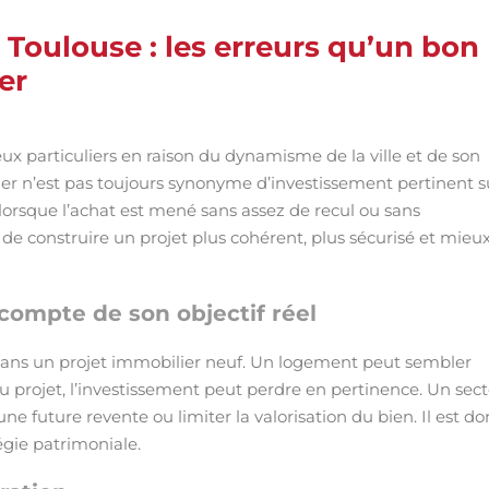
à Toulouse : les erreurs qu’un bon
er
ux particuliers en raison du dynamisme de la ville et de son
pier n’est pas toujours synonyme d’investissement pertinent s
lorsque l’achat est mené sans assez de recul ou sans
 construire un projet plus cohérent, plus sécurisé et mieu
compte de son objectif réel
 dans un projet immobilier neuf. Un logement peut sembler
é du projet, l’investissement peut perdre en pertinence. Un sec
ne future revente ou limiter la valorisation du bien. Il est do
égie patrimoniale.