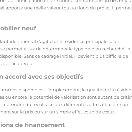
e, de l’anticipation et une bonne compréhension des enjeu
 apporte une réelle valeur tout au long du projet. Il perme
obilier neuf
faut identifier s’il s’agit d’une résidence principale, d’un
ase permet aussi de déterminer le type de bien recherché, le
sponible. Sans ce cadrage initial, il devient plus difficile de
 de l’acquéreur.
 accord avec ses objectifs
rogrammes disponibles. L’emplacement, la qualité de la résiden
s ou encore le potentiel de valorisation sont autant de critè
 prendre du recul face aux différentes offres et à faire un
ment sur le prix ou sur un simple effet coup de cœur.
utions de financement