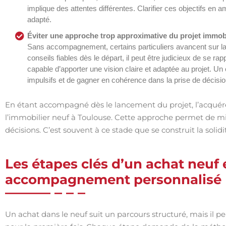
implique des attentes différentes. Clarifier ces objectifs en
adapté.
Éviter une approche trop approximative du projet immobi
Sans accompagnement, certains particuliers avancent sur la 
conseils fiables dès le départ, il peut être judicieux de se ra
capable d’apporter une vision claire et adaptée au projet. Un 
impulsifs et de gagner en cohérence dans la prise de décisio
En étant accompagné dès le lancement du projet, l’acquéreur
l’immobilier neuf à Toulouse. Cette approche permet de mieu
décisions. C’est souvent à ce stade que se construit la solid
Les étapes clés d’un achat neuf 
accompagnement personnalisé
Un achat dans le neuf suit un parcours structuré, mais il 