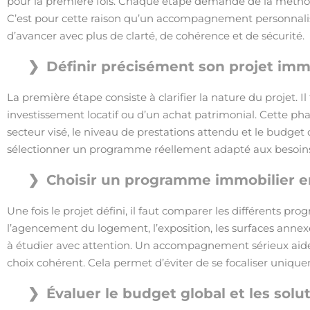
pour la première fois. Chaque étape demande de la méthod
C’est pour cette raison qu’un accompagnement personnalisé
d’avancer avec plus de clarté, de cohérence et de sécurité.
Définir précisément son projet imm
La première étape consiste à clarifier la nature du projet. Il 
investissement locatif ou d’un achat patrimonial. Cette ph
secteur visé, le niveau de prestations attendu et le budget di
sélectionner un programme réellement adapté aux besoins
Choisir un programme immobilier en
Une fois le projet défini, il faut comparer les différents p
l’agencement du logement, l’exposition, les surfaces annexe
à étudier avec attention. Un accompagnement sérieux aide à
choix cohérent. Cela permet d’éviter de se focaliser unique
Évaluer le budget global et les sol