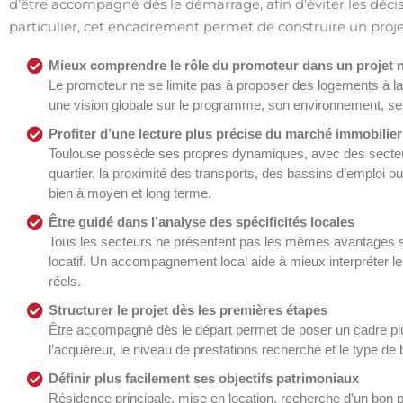
d’être accompagné dès le démarrage, afin d’éviter les décis
particulier, cet encadrement permet de construire un projet p
Mieux comprendre le rôle du promoteur dans un projet 
Le promoteur ne se limite pas à proposer des logements à la 
une vision globale sur le programme, son environnement, ses 
Profiter d’une lecture plus précise du marché immobilier
Toulouse possède ses propres dynamiques, avec des secteurs 
quartier, la proximité des transports, des bassins d’emploi o
bien à moyen et long terme.
Être guidé dans l’analyse des spécificités locales
Tous les secteurs ne présentent pas les mêmes avantages se
locatif. Un accompagnement local aide à mieux interpréter les
réels.
Structurer le projet dès les premières étapes
Être accompagné dès le départ permet de poser un cadre plus so
l’acquéreur, le niveau de prestations recherché et le type de 
Définir plus facilement ses objectifs patrimoniaux
Résidence principale, mise en location, recherche d’un bon po