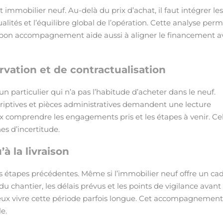
 immobilier neuf. Au-delà du prix d’achat, il faut intégrer les
lités et l’équilibre global de l’opération. Cette analyse per
. Un bon accompagnement aide aussi à aligner le financement a
ation et de contractualisation
n particulier qui n’a pas l’habitude d’acheter dans le neuf.
scriptives et pièces administratives demandent une lecture
comprendre les engagements pris et les étapes à venir. Ce
es d’incertitude.
à la livraison
les étapes précédentes. Même si l’immobilier neuf offre un ca
u chantier, les délais prévus et les points de vigilance avant 
ieux vivre cette période parfois longue. Cet accompagnement
le.