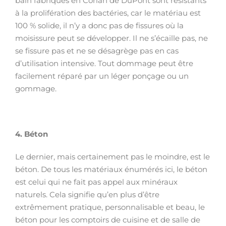
bain fabriqués en Corian de DuPont sont résistants
à la prolifération des bactéries, car le matériau est
100 % solide, il n’y a donc pas de fissures où la
moisissure peut se développer. Il ne s’écaille pas, ne
se fissure pas et ne se désagrège pas en cas
d’utilisation intensive. Tout dommage peut être
facilement réparé par un léger ponçage ou un
gommage.
4.
Béton
Le dernier, mais certainement pas le moindre, est le
béton. De tous les matériaux énumérés ici, le béton
est celui qui ne fait pas appel aux minéraux
naturels. Cela signifie qu’en plus d’être
extrêmement pratique, personnalisable et beau, le
béton pour les comptoirs de cuisine et de salle de