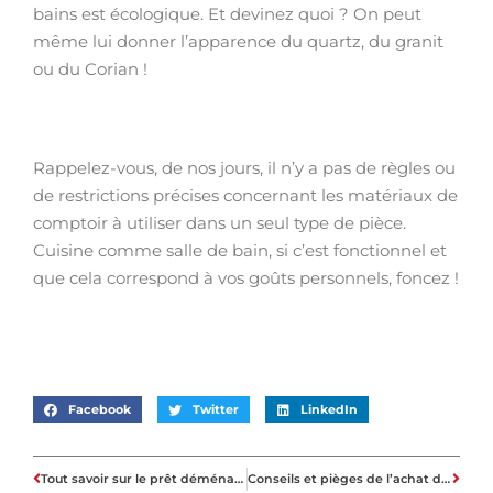
bains est écologique. Et devinez quoi ? On peut
même lui donner l’apparence du quartz, du granit
ou du Corian !
Rappelez-vous, de nos jours, il n’y a pas de règles ou
de restrictions précises concernant les matériaux de
comptoir à utiliser dans un seul type de pièce.
Cuisine comme salle de bain, si c’est fonctionnel et
que cela correspond à vos goûts personnels, foncez !
Facebook
Twitter
LinkedIn
Tout savoir sur le prêt déménagement
Conseils et pièges de l’achat d’un terrain pour construire la maison de vos rêves