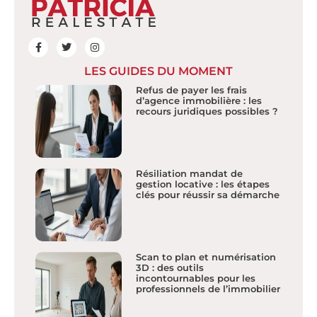
LES GUIDES DU MOMENT
Refus de payer les frais
d’agence immobilière : les
recours juridiques possibles ?
Résiliation mandat de
gestion locative : les étapes
clés pour réussir sa démarche
Scan to plan et numérisation
3D : des outils
incontournables pour les
professionnels de l’immobilier