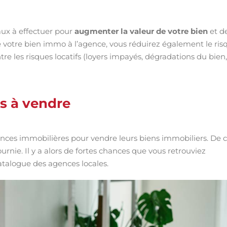
vaux à effectuer pour
augmenter la valeur de votre bien
et d
de votre bien immo à l’agence, vous réduirez également le ris
re les risques locatifs (loyers impayés, dégradations du bien,
s à vendre
gences immobilières pour vendre leurs biens immobiliers. De 
urnie. Il y a alors de fortes chances que vous retrouviez
talogue des agences locales.