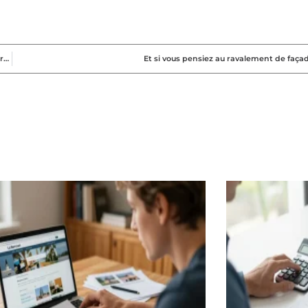
Conseils et pièges de l’achat d’un terrain pour construire la maison de vos rêves
Et si vous pensiez au ravalement de faça