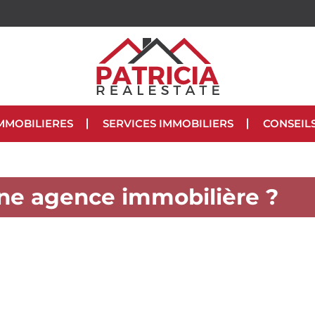
MMOBILIERES
SERVICES IMMOBILIERS
CONSEIL
une agence immobilière ?