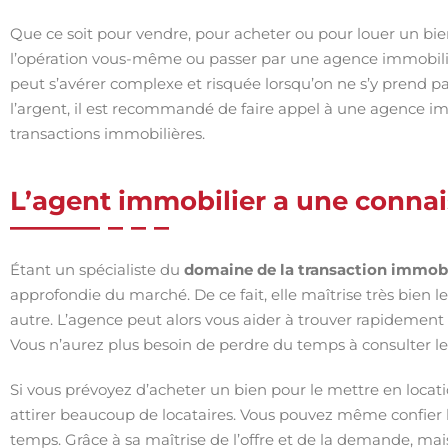
Que ce soit pour vendre, pour acheter ou pour louer un bien 
l’opération vous-même ou passer par une agence immobili
peut s’avérer complexe et risquée lorsqu’on ne s’y prend pa
l’argent, il est recommandé de faire appel à une agence imm
transactions immobilières.
L’agent immobilier a une conna
Étant un spécialiste du
domaine de la transaction immobi
approfondie du marché. De ce fait, elle maîtrise très bien le
autre. L’agence peut alors vous aider à trouver rapidement
Vous n’aurez plus besoin de perdre du temps à consulter le
Si vous prévoyez d’acheter un bien pour le mettre en locati
attirer beaucoup de locataires. Vous pouvez même confier la
temps. Grâce à sa maîtrise de l’offre et de la demande, mais