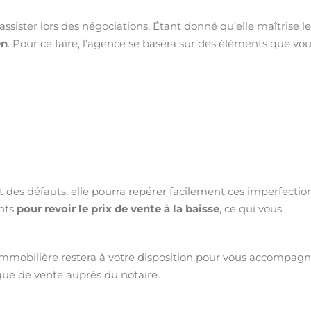
assister lors des négociations. Étant donné qu’elle maîtrise le
en
. Pour ce faire, l’agence se basera sur des éléments que vo
des défauts, elle pourra repérer facilement ces imperfectio
ents
pour revoir le prix de vente à la baisse
, ce qui vous
ce immobilière restera à votre disposition pour vous accompag
que de vente auprès du notaire.