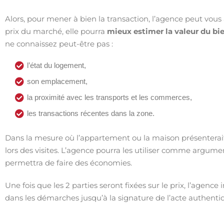
Alors, pour mener à bien la transaction, l’agence peut vous 
prix du marché, elle pourra
mieux estimer la valeur du bi
ne connaissez peut-être pas :
l’état du logement,
son emplacement,
la proximité avec les transports et les commerces,
les transactions récentes dans la zone.
Dans la mesure où l’appartement ou la maison présenterait 
lors des visites. L’agence pourra les utiliser comme argum
permettra de faire des économies.
Une fois que les 2 parties seront fixées sur le prix, l’agen
dans les démarches jusqu’à la signature de l’acte authenti