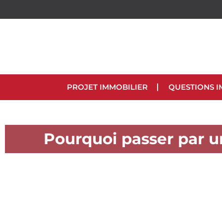
PROJET IMMOBILIER
QUESTIONS I
Pourquoi passer par 