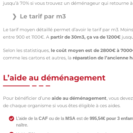
jusqu’à 70% si vous trouvez un déménageur qui retourne à
Le tarif par m3
Le tarif moyen détaillé permet d’avoir le tarif par m3. Moin
entre 900 et 1100€. A
partir de 30m3, ça va de 1200€
jusqu
Selon les statistiques,
le coût moyen est de 2800€ à 7000
comme les cartons et autres, la
réparation de l’ancienne h
L’aide au déménagement
Pour bénéficier d’une
aide au déménagement
, vous deve
de chaque organisme si vous êtes éligible à ces aides.
L’aide de la
CAF
ou de la
MSA
est de
995,54€ pour 3 enfan
naître.