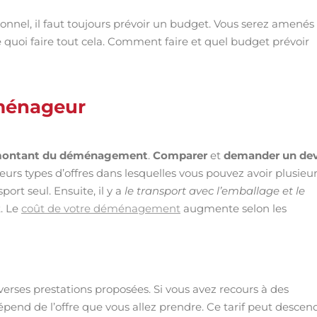
nel, il faut toujours prévoir un budget. Vous serez amenés
 de quoi faire tout cela. Comment faire et quel budget prévoir
éménageur
ontant du déménagement
.
Comparer
et
demander un dev
urs types d’offres dans lesquelles vous pouvez avoir plusieu
ort seul. Ensuite, il y a
le transport avec l’emballage et le
. Le
coût de votre déménagement
augmente selon les
verses prestations proposées. Si vous avez recours à des
pend de l’offre que vous allez prendre. Ce tarif peut descen