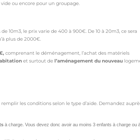
 vide ou encore pour un groupage.
s de 10m3, le prix varie de 400 à 900€. De 10 à 20m3, ce sera
’à plus de 2000€.
€,
comprenant le déménagement, l’achat des matériels
abitation
et surtout de
l’aménagement du nouveau
logeme
z remplir les conditions selon le type d’aide. Demandez auprè
ts
à charge. Vous devez donc avoir au moins 3 enfants à charge ou 