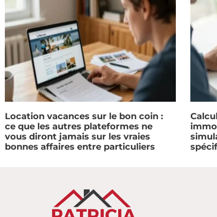
Location vacances sur le bon coin :
Calcul
ce que les autres plateformes ne
immob
vous diront jamais sur les vraies
simul
bonnes affaires entre particuliers
spéci