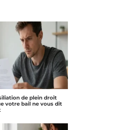
iliation de plein droit
ue votre bail ne vous dit
t