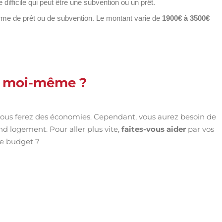
difficile qui peut être une subvention ou un prêt.
orme de prêt ou de subvention. Le montant varie de
1900€ à 3500€
t moi-même ?
 vous ferez des économies. Cependant, vous aurez besoin de
d logement. Pour aller plus vite,
faites-vous aider
par vos
me budget ?