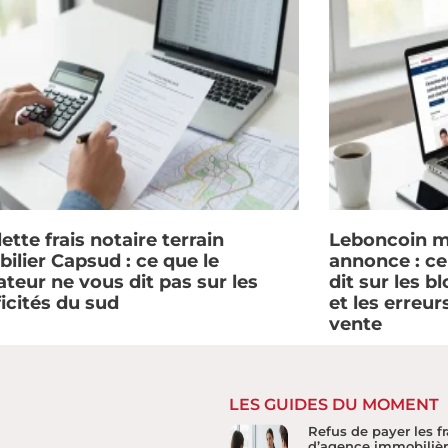
ette frais notaire terrain
Leboncoin m
ilier Capsud : ce que le
annonce : c
ateur ne vous dit pas sur les
dit sur les b
ficités du sud
et les erreur
vente
LES GUIDES DU MOMENT
Refus de payer les fr
d’agence immobilière