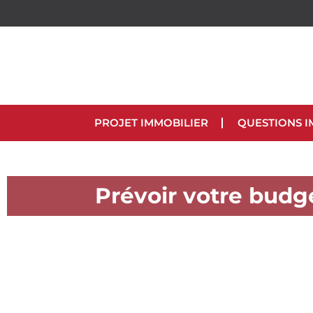
PROJET IMMOBILIER
QUESTIONS I
Prévoir votre bud