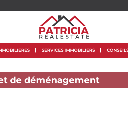
MMOBILIERES
SERVICES IMMOBILIERS
CONSEIL
get de déménagement