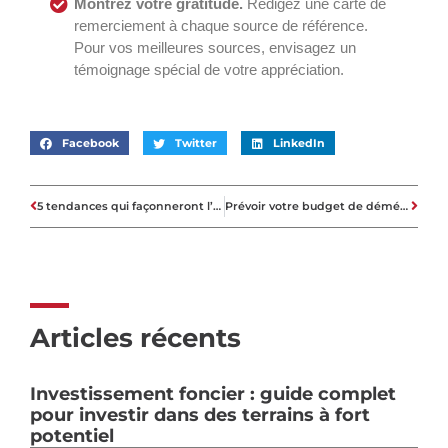
Montrez votre gratitude.
Rédigez une carte de
remerciement à chaque source de référence.
Pour vos meilleures sources, envisagez un
témoignage spécial de votre appréciation.
Facebook
Twitter
LinkedIn
5 tendances qui façonneront l’immobilier en France
Prévoir votre budget de déménagement
Articles récents
Investissement foncier : guide complet
pour investir dans des terrains à fort
potentiel