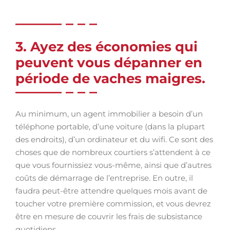
3. Ayez des économies qui
peuvent vous dépanner en
période de vaches maigres.
Au minimum, un agent immobilier a besoin d’un
téléphone portable, d’une voiture (dans la plupart
des endroits), d’un ordinateur et du wifi. Ce sont des
choses que de nombreux courtiers s’attendent à ce
que vous fournissiez vous-même, ainsi que d’autres
coûts de démarrage de l’entreprise. En outre, il
faudra peut-être attendre quelques mois avant de
toucher votre première commission, et vous devrez
être en mesure de couvrir les frais de subsistance
quotidiens.