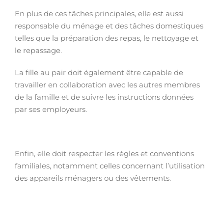
En plus de ces tâches principales, elle est aussi
responsable du ménage et des tâches domestiques
telles que la préparation des repas, le nettoyage et
le repassage.
La fille au pair doit également être capable de
travailler en collaboration avec les autres membres
de la famille et de suivre les instructions données
par ses employeurs.
Enfin, elle doit respecter les règles et conventions
familiales, notamment celles concernant l’utilisation
des appareils ménagers ou des vêtements.