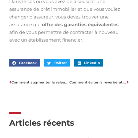
Dans le cas où vous avez déjà souscrit une
assurance de prêt immobilier et que vous voulez
changer d’assureur, vous devez trouver une
assurance qui
offre des garanties équivalentes
,
afin de vous permettre de contracter à nouveau
avec un établissement financier.
Facebook
Twitter
LinkedIn
Comment augmenter la valeur d’une maison?
Comment éviter la réverbération et le brouhaha dans une pièce ?
Articles récents