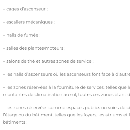
– cages d’ascenseur ;
– escaliers mécaniques ;
– halls de fumée ;
– salles des plantes/moteurs ;
– salons de thé et autres zones de service ;
– les halls d’ascenseurs où les ascenseurs font face à d’autr
– les zones réservées à la fourniture de services, telles que
montantes de climatisation au sol, toutes ces zones étant d
– les zones réservées comme espaces publics ou voies de cir
l’étage ou du bâtiment, telles que les foyers, les atriums et
bâtiments ;