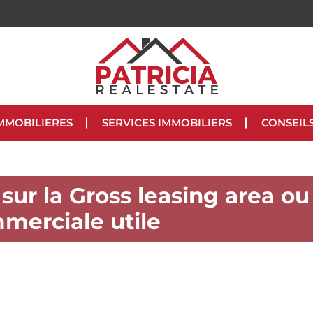
MMOBILIERES
SERVICES IMMOBILIERS
CONSEIL
 sur la Gross leasing area ou
merciale utile