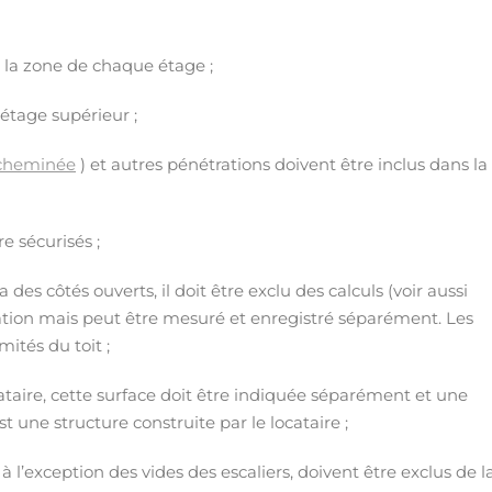
s la zone de chaque étage ;
’étage supérieur ;
cheminée
) et autres pénétrations doivent être inclus dans la
e sécurisés ;
es côtés ouverts, il doit être exclu des calculs (voir aussi
cation mais peut être mesuré et enregistré séparément. Les
ités du toit ;
ataire, cette surface doit être indiquée séparément et une
t une structure construite par le locataire ;
à l’exception des vides des escaliers, doivent être exclus de l