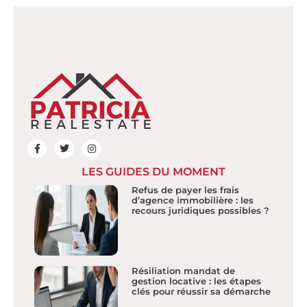
LES GUIDES DU MOMENT
Refus de payer les frais
d’agence immobilière : les
recours juridiques possibles ?
Résiliation mandat de
gestion locative : les étapes
clés pour réussir sa démarche