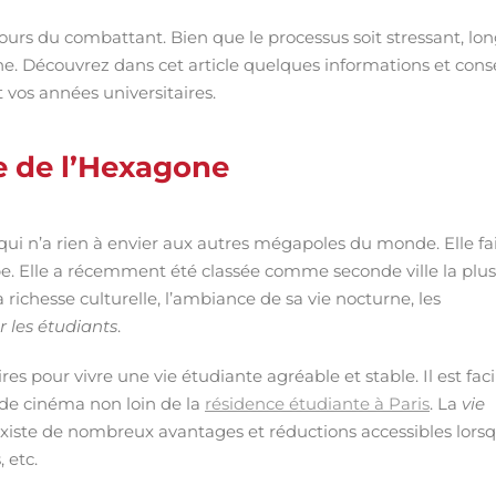
ours du combattant. Bien que le processus soit stressant, lo
eine. Découvrez dans cet article quelques informations et conse
 vos années universitaires.
te de l’Hexagone
 qui n’a rien à envier aux autres mégapoles du monde. Elle fa
rope. Elle a récemment été classée comme seconde ville la plus
richesse culturelle, l’ambiance de sa vie nocturne, les
ur les étudiants
.
res pour vivre une vie étudiante agréable et stable. Il est faci
s de cinéma non loin de la
résidence étudiante à Paris
. La
vie
 existe de nombreux avantages et réductions accessibles lors
, etc.