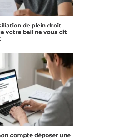
iliation de plein droit
ue votre bail ne vous dit
t
on compte déposer une