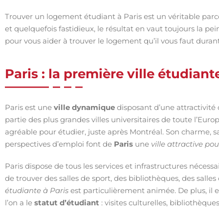
Trouver un logement étudiant à Paris est un véritable parc
et quelquefois fastidieux, le résultat en vaut toujours la p
pour vous aider à trouver le logement qu’il vous faut durant
Paris : la première ville étudian
Paris est une
ville dynamique
disposant d’une attractivité
partie des plus grandes villes universitaires de toute l’Eu
agréable pour étudier, juste après Montréal. Son charme, sa 
perspectives d’emploi font de
Paris
une
ville attractive po
Paris dispose de tous les services et infrastructures nécessai
de trouver des salles de sport, des bibliothèques, des salle
étudiante à Paris
est particulièrement animée. De plus, il
l’on a le
statut d’étudiant
: visites culturelles, bibliothèques