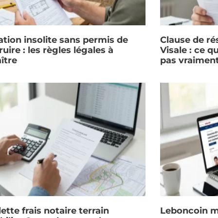
ation insolite sans permis de
Clause de rés
uire : les règles légales à
Visale : ce q
ître
pas vraimen
ette frais notaire terrain
Leboncoin m