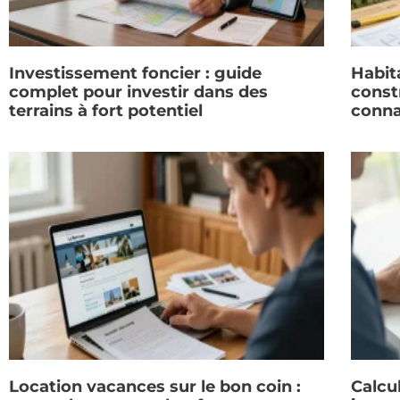
Investissement foncier : guide
Habit
complet pour investir dans des
constr
terrains à fort potentiel
conna
Location vacances sur le bon coin :
Calcul