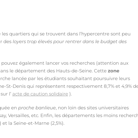
 les quartiers qui se trouvent dans l’hypercentre sont peu
ir des
loyers trop élevés pour rentrer dans le budget des
 pouvez également lancer vos recherches (attention aux
dans le département des Hauts-de-Seine. Cette
zone
erche lancée par les étudiants souhaitant poursuivre leurs
Seine-St-Denis qui représentent respectivement 8,7% et 4,9% de
sur l’
acte de caution solidaire
).
rquée en
proche banlieue
, non loin des sites universitaires
say, Versailles, etc. Enfin, les départements les moins recherc
) et la Seine-et-Marne (2,5%).