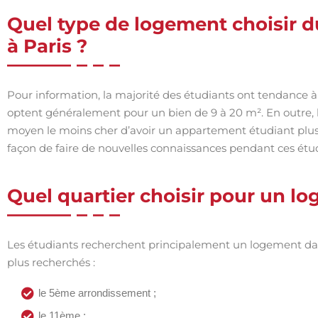
Quel type de logement choisir du
à Paris ?
Pour information, la majorité des étudiants ont tendance 
optent généralement pour un bien de 9 à 20 m². En outre, la 
moyen le moins cher d’avoir un appartement étudiant plus 
façon de faire de nouvelles connaissances pendant ces étu
Quel quartier choisir pour un lo
Les étudiants recherchent principalement un logement dans 
plus recherchés :
le 5ème arrondissement ;
le 11ème ;