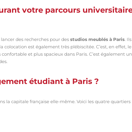
rant votre parcours universitair
à lancer des recherches pour des
studios meublés à Paris
. Ils
colocation est également très plébiscitée. C’est, en effet, le
confortable et plus spacieux dans Paris. C’est également u
des.
gement étudiant à Paris ?
la capitale française elle-même. Voici les quatre quartiers 