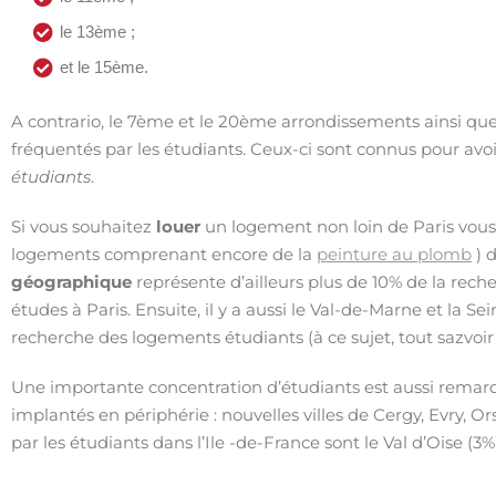
le 13ème ;
et le 15ème.
A contrario, le 7ème et le 20ème arrondissements ainsi que
fréquentés par les étudiants. Ceux-ci sont connus pour avo
étudiants
.
Si vous souhaitez
louer
un logement non loin de Paris vous
logements comprenant encore de la
peinture au plomb
) 
géographique
représente d’ailleurs plus de 10% de la rech
études à Paris. Ensuite, il y a aussi le Val-de-Marne et la 
recherche des logements étudiants (à ce sujet, tout sazvoir 
Une importante concentration d’étudiants est aussi rema
implantés en périphérie : nouvelles villes de Cergy, Evry, Or
par les étudiants dans l’Ile -de-France sont le Val d’Oise (3%