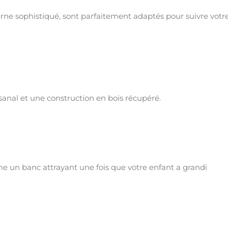
e sophistiqué, sont parfaitement adaptés pour suivre votr
nal et une construction en bois récupéré.
me un banc attrayant une fois que votre enfant a grandi