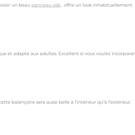
hoisir un beau
panneau osb
, offre un look inhabituellement
que et adapté aux adultes. Excellent si vous voulez incorporer
te balançoire sera aussi belle à l’intérieur qu’à l’extérieur.