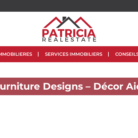
MMOBILIERES
SERVICES IMMOBILIERS
CONSEIL
Furniture Designs – Décor Ai