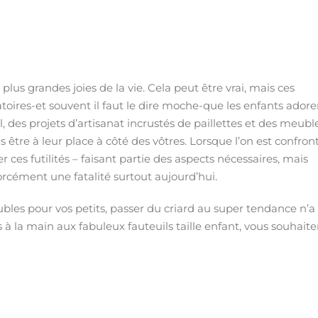
lus grandes joies de la vie. Cela peut être vrai, mais ces
ires-et souvent il faut le dire moche-que les enfants adore
l, des projets d’artisanat incrustés de paillettes et des meubl
 être à leur place à côté des vôtres. Lorsque l’on est confron
r ces futilités – faisant partie des aspects nécessaires, mais
orcément une fatalité surtout aujourd’hui.
les pour vos petits, passer du criard au super tendance n’a
 à la main aux fabuleux fauteuils taille enfant, vous souhaite