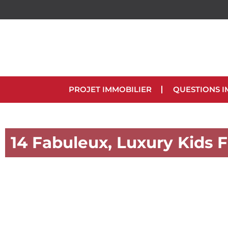
PROJET IMMOBILIER
QUESTIONS I
14 Fabuleux, Luxury Kids 