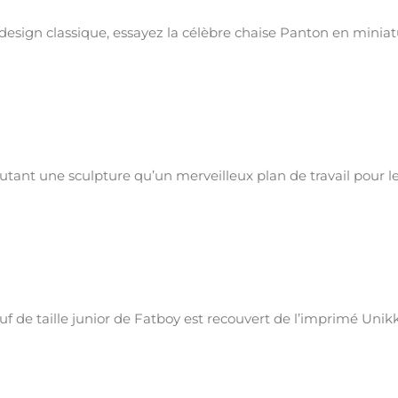
 design classique, essayez la célèbre chaise Panton en minia
tant une sculpture qu’un merveilleux plan de travail pour l
ouf de taille junior de Fatboy est recouvert de l’imprimé Unik