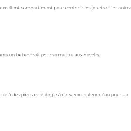
n excellent compartiment pour contenir les jouets et les ani
nts un bel endroit pour se mettre aux devoirs.
mple à des pieds en épingle à cheveux couleur néon pour un