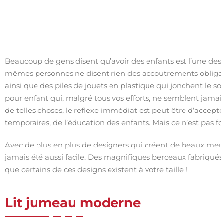
Beaucoup de gens disent qu’avoir des enfants est l’une des p
mêmes personnes ne disent rien des accoutrements obligato
ainsi que des piles de jouets en plastique qui jonchent le so
pour enfant qui, malgré tous vos efforts, ne semblent jamais
de telles choses, le reflexe immédiat est peut être d’accepte
temporaires, de l’éducation des enfants. Mais ce n’est pas f
Avec de plus en plus de designers qui créent de beaux meub
jamais été aussi facile. Des magnifiques berceaux fabriqués
que certains de ces designs existent à votre taille !
Lit jumeau moderne