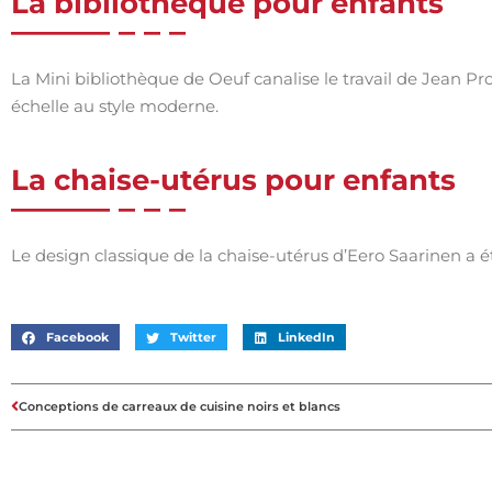
La bibliothèque pour enfants
La Mini bibliothèque de Oeuf canalise le travail de Jean P
échelle au style moderne.
La chaise-utérus pour enfants
Le design classique de la chaise-utérus d’Eero Saarinen a été
Facebook
Twitter
LinkedIn
Conceptions de carreaux de cuisine noirs et blancs