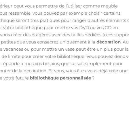
térieur peut vous permettre de l’utiliser comme meuble
 vous ressemble, vous pouvez par exemple choisir certains
iothèque seront très pratiques pour ranger d’autres éléments
ser votre bibliothèque pour mettre vos DVD ou vos CD en
 vous créer des étagères avec des tailles dédiées à ces suppor
s petites que vous consacrez uniquement à la
décoration
. Au
 de vacances ou pour mettre un vase peut être un plus pour la
as de limite pour créer votre bibliothèque. Vous pouvez donc 
 réponde à tous vos besoins, que ce soit simplement pour
outer de la décoration. Et vous, vous êtes-vous déjà créé une
e votre future
bibliothèque personnalisée
?