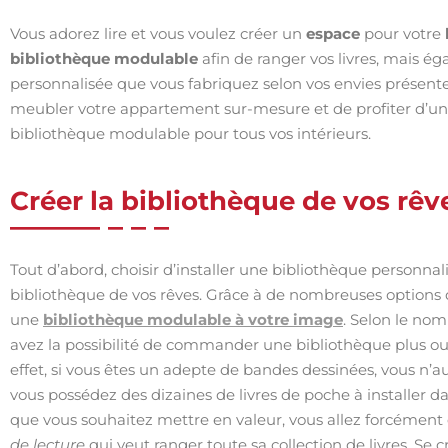
Vous adorez lire et vous voulez créer un
espace
pour votre
bibliothèque modulable
afin de ranger vos livres, mais é
personnalisée que vous fabriquez selon vos envies présen
meubler votre appartement sur-mesure et de profiter d’u
bibliothèque modulable pour tous vos intérieurs.
Créer la bibliothèque de vos rêv
Tout d’abord, choisir d’installer une bibliothèque personna
bibliothèque de vos rêves. Grâce à de nombreuses options d
une
bibliothèque modulable à votre image
. Selon le nom
avez la possibilité de commander une bibliothèque plus o
effet, si vous êtes un adepte de bandes dessinées, vous n’
vous possédez des dizaines de livres de poche à installer d
que vous souhaitez mettre en valeur, vous allez forcément
de lecture
qui veut ranger toute sa collection de livres. 