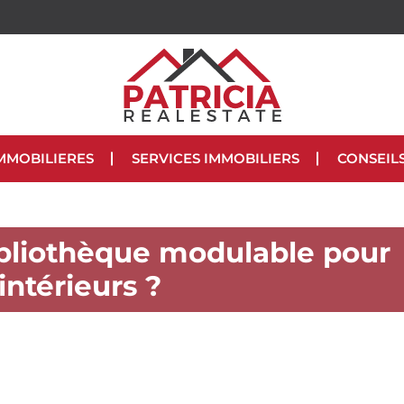
MMOBILIERES
SERVICES IMMOBILIERS
CONSEIL
ibliothèque modulable pour
intérieurs ?