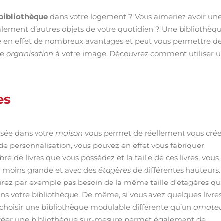
bibliothèque
dans votre logement ? Vous aimeriez avoir un
galement d’autres objets de votre quotidien ? Une bibliothèq
te en effet de nombreux avantages et peut vous permettre d
ne
organisation
à votre image. Découvrez comment utiliser 
es
lisée dans votre
maison
vous permet de réellement vous crée
e personnalisation, vous pouvez en effet vous fabriquer
bre de livres que vous possédez et la taille de ces livres, vous
u moins grande et avec des
étagères
de différentes hauteurs.
aurez par exemple pas besoin de la même taille d’étagères qu
ans votre bibliothèque. De même, si vous avez quelques livre
 choisir une bibliothèque modulable différente qu’un
amate
Se créer une bibliothèque sur-mesure permet également de