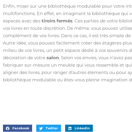
Enfin, miser sur une bibliothèque modulable pour votre in
multifonctions. En effet, en imaginant la bibliothèque qui
espaces avec des
tiroirs fermés
. Ces parties de votre bibl
vos livres en toute discrétion. De même, vous pouvez utili
complément de vos livres. Dans ce cas, il est très simple de
Autre idée, vous pouvez facilement créer des étagères plu
milieu de vos livres, un petit espace dédié à vos souvenirs
décoration de votre
salon
. Selon vos envies, vous n’avez p
fabriquer sur-mesure un meuble qui vous ressemble et qui
aligner des livres, pour ranger d’autres éléments ou pour aj
bibliothèque modulable ou êtes-vous pleine imagination d
Facebook
Twitter
LinkedIn