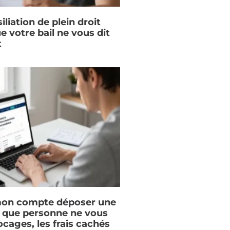
iliation de plein droit
ue votre bail ne vous dit
t
on compte déposer une
e que personne ne vous
locages, les frais cachés