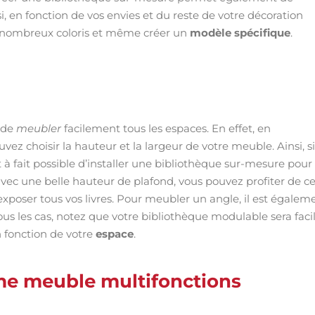
i, en fonction de vos envies et du reste de votre décoration
de nombreux coloris et même créer un
modèle spécifique
.
 de
meubler
facilement tous les espaces. En effet, en
ez choisir la hauteur et la largeur de votre meuble. Ainsi, si
 fait possible d’installer une bibliothèque sur-mesure pour
 avec une belle hauteur de plafond, vous pouvez profiter de ce
exposer tous vos livres. Pour meubler un angle, il est égalem
us les cas, notez que votre bibliothèque modulable sera faci
n fonction de votre
espace
.
mme meuble multifonctions