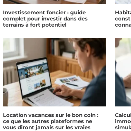
Investissement foncier : guide
Habit
complet pour investir dans des
constr
terrains à fort potentiel
conna
Location vacances sur le bon coin :
Calcul
ce que les autres plateformes ne
immob
vous diront jamais sur les vraies
simul