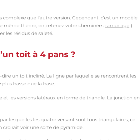
us complexe que l’autre version. Cependant, c’est un modèle
s le même thème, entretenez votre cheminée :
ramonage
)
er les résidus de saleté.
’un toit à 4 pans ?
ire un toit incliné. La ligne par laquelle se rencontrent les
 plus basse que la base.
 et les versions latéraux en forme de triangle. La jonction en
par lesquelles les quatre versant sont tous triangulaires, ce
n croirait voir une sorte de pyramide.