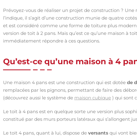
Prévoyez-vous de réaliser un projet de construction ? Un
l’indique, il s’agit d’une construction munie de quatre coté
et est considéré comme une forme de toiture plus modernis
version de toit à 2 pans. Mais qu’est ce qu’une maison à toi
immédiatement répondre à ces questions.
Qu’est-ce qu’une maison à 4 pan
Une maison 4 pans est une construction qui est dotée
de 
remplacées par les pignons, permettant de faire des débord
(découvrez aussi le système de
maison cubique
) qui sont c
Le toit à 4 pans est en quelque sorte une version plus soph
constitué par des murs porteurs latéraux qui s’allongent ju
Le toit 4 pans, quant à lui, dispose de
versants
qui vont bie