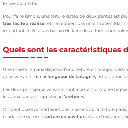
brisée ou droite.
Pour faire simple, une toiture dotée de deux pentes est pl
très
facile à réaliser
et ne requiert pas un entretien (dan
important. Il n’est pas besoin de faire des efforts pour enlev
Quels sont les caractéristiques d
Une maison 4 pans dispose d’une toiture en croupe, c’est-à-d
deux versants, dite
« longueur de faitage »,
est en principe
Les deux principaux versants sont alors en forme de trapèze
les deux pans est appelée
« l’arêtier ».
On peut observer certaines déclinaisons de la toiture pans, 
modèle se nomme
toiture en pavillon.
Vu de l’extérieur, o