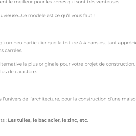
ement le meilleur pour les zones qui sont très venteuses.
luvieuse…Ce modèle est ce qu’il vous faut !
o
) un peu particulier que la toiture à 4 pans est tant appréci
s carrées.
ernative la plus originale pour votre projet de construction. 
lus de caractère.
 l’univers de l’architecture, pour la construction d’une mais
ts :
Les tuiles, le bac acier, le zinc, etc.