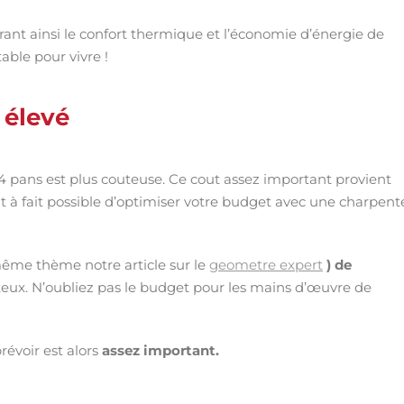
ant ainsi le confort thermique et l’économie d’énergie de
able pour vivre !
 élevé
à 4 pans est plus couteuse. Ce cout assez important provient
ut à fait possible d’optimiser votre budget avec une charpent
même thème notre article sur le
geometre expert
) de
teux. N’oubliez pas le budget pour les mains d’œuvre de
révoir est alors
assez important.