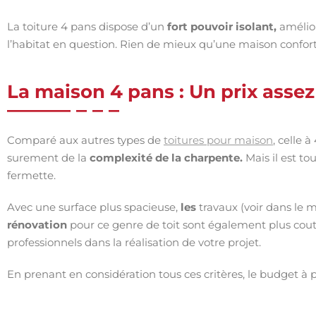
La toiture 4 pans dispose d’un
fort pouvoir isolant,
amélior
l’habitat en question. Rien de mieux qu’une maison confort
La maison 4 pans : Un prix assez
Comparé aux autres types de
toitures pour maison
, celle 
surement de la
complexité de la charpente.
Mais il est to
fermette.
Avec une surface plus spacieuse,
les
travaux (voir dans le 
rénovation
pour ce genre de toit sont également plus cou
professionnels dans la réalisation de votre projet.
En prenant en considération tous ces critères, le budget à p