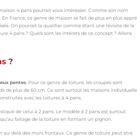
e maison 4 pans pourrait vous intéresser. Comme son nom
s. En France, ce genre de maison se fait de plus en plus appré
ée. On pourrait la qualifier comme étant une revisite de la
ture 4 pans ? Quels sont les intérets de ce concept ? Allons
s ?
deux pentes
. Pour ce genre de toiture, les croupes sont
s de plus de 60 cm. Ce sont surtout les maisons individuelle
onstruites avec les toitures à 4 pans.
istiqué de celui à 2 pans. Le modèle à 2 pans est surtout
squ’au faitage de la toiture en formant un pignon.
n au-delà des murs frontaux. Ce genre de toiture peut etre