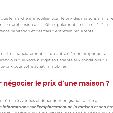
que le marché immobilier local, le prix des maisons similair
bonne compréhension des coûts supplémentaires associés à la
ance habitation et des frais d’entretien récurrents.
ermettre financièrement est un autre élément important à
surez-vous que votre budget soit adapté aux conditions du
té-prix pour votre achat immobilier.
 négocier le prix d’une maison ?
t être très variées et dépendent en grande partie des
es informations sur l’emplacement de la maison et son ét