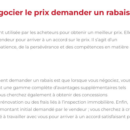
égocier le prix demander un rabais
utilisée par les acheteurs pour obtenir un meilleur prix. Ell
ndeur pour arriver à un accord sur le prix. Il s’agit d’un
 patience, de la persévérance et des compétences en matière
lement demander un rabais est que lorsque vous négociez, vou
ent une gamme complète d’avantages supplémentaires tels
 Vous cherchez également à obtenir des concessions
énovation ou des frais liés à l’inspection immobilière. Enfin,
montant initial demandé par le vendeur ; vous cherchez à c
 à travailler avec vous pour arriver à un accord satisfaisant 