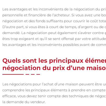
Les avantages et les inconvénients de la négociation du pr
personnelle et financière de l’acheteur. Si vous avez une 
négociation et des fonds suffisants pour couvrir le coût tot
D’autre part, si vous êtes à court de temps, d’argent ou de 
demandé. La négociation peut également s’avérer contre-pro
êtes trop exigeant et qu’il se sent offensé par votre attitu
les avantages et les inconvénients possibles avant de comm
Quels sont les principaux éléme
négociation du prix d’une maiso
Les négociations pour l’achat d’une maison peuvent être u
comprendre les principaux éléments à prendre en compte po
efficace, vous devez tenir compte des techniques de négocia
la demande du vendeur.