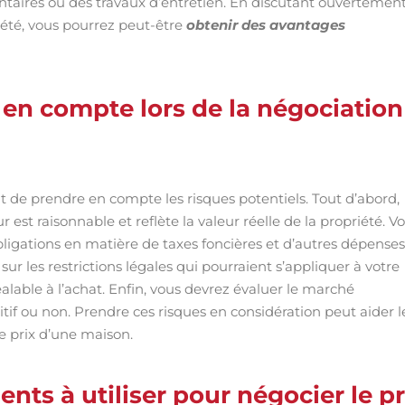
ntaires ou des travaux d’entretien. En discutant ouvertemen
iété, vous pourrez peut-être
obtenir des avantages
 en compte lors de la négociation
nt de prendre en compte les risques potentiels. Tout d’abord,
st raisonnable et reflète la valeur réelle de la propriété. V
bligations en matière de taxes foncières et d’autres dépenses
r sur les restrictions légales qui pourraient s’appliquer à votre
alable à l’achat. Enfin, vous devrez évaluer le marché
titif ou non. Prendre ces risques en considération peut aider l
le prix d’une maison.
nts à utiliser pour négocier le pr