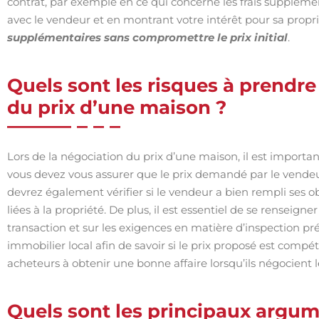
contrat, par exemple en ce qui concerne les frais suppléme
avec le vendeur et en montrant votre intérêt pour sa propr
supplémentaires sans compromettre le prix initial
.
Quels sont les risques à prendre
du prix d’une maison ?
Lors de la négociation du prix d’une maison, il est importa
vous devez vous assurer que le prix demandé par le vendeur e
devrez également vérifier si le vendeur a bien rempli ses o
liées à la propriété. De plus, il est essentiel de se renseigne
transaction et sur les exigences en matière d’inspection pré
immobilier local afin de savoir si le prix proposé est compé
acheteurs à obtenir une bonne affaire lorsqu’ils négocient 
Quels sont les principaux argume