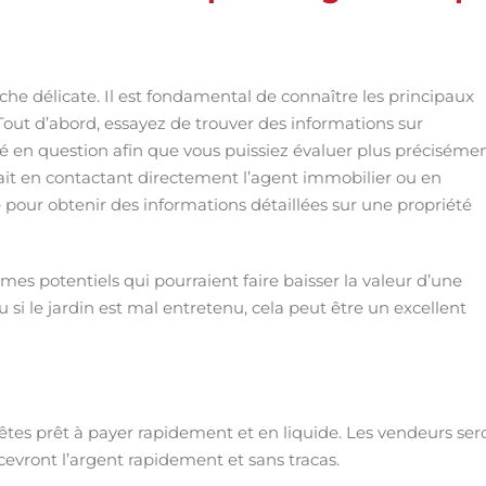
he délicate. Il est fondamental de connaître les principaux
 Tout d’abord, essayez de trouver des informations sur
iété en question afin que vous puissiez évaluer plus préciséme
ait en contactant directement l’agent immobilier ou en
e pour obtenir des informations détaillées sur une propriété
mes potentiels qui pourraient faire baisser la valeur d’une
u si le jardin est mal entretenu, cela peut être un excellent
êtes prêt à payer rapidement et en liquide. Les vendeurs ser
recevront l’argent rapidement et sans tracas.