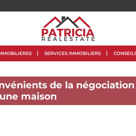
MMOBILIERES
SERVICES IMMOBILIERS
CONSEIL
onvénients de la négociation
d’une maison