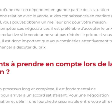
ix d’une maison dépendent en grande partie de la situation
bonne relation avec le vendeur, des connaissances en matière
al, vous pouvez obtenir un meilleur prix pour votre maison.
compétences négociatrices, il est préférable d’accepter le pri
ductive si le vendeur ne veut pas réduire le prix ou si vous
de. Il est donc important que vous considériez attentivement 
encer à discuter du prix.
nts à prendre en compte lors de l
n ?
n processus long et complexe. Il est fondamental de
ur arriver à un accord satisfaisant. Pour une négociation
tion et définir une fourchette raisonnable entre votre offre 