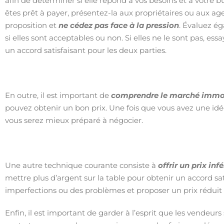
afin de déterminer si elle répond à vos besoins et à votre 
êtes prêt à payer, présentez-la aux propriétaires ou aux ag
proposition et
ne cédez pas face à la pression
. Évaluez ég
si elles sont acceptables ou non. Si elles ne le sont pas, ess
un accord satisfaisant pour les deux parties.
En outre, il est important de
comprendre le marché immob
pouvez obtenir un bon prix. Une fois que vous avez une idé
vous serez mieux préparé à négocier.
Une autre technique courante consiste à
offrir un prix in
mettre plus d’argent sur la table pour obtenir un accord s
imperfections ou des problèmes et proposer un prix réduit p
Enfin, il est important de garder à l’esprit que les vendeur