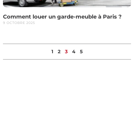
Comment louer un garde-meuble à Paris ?
9 OCTOBRE 2025
1
2
3
4
5