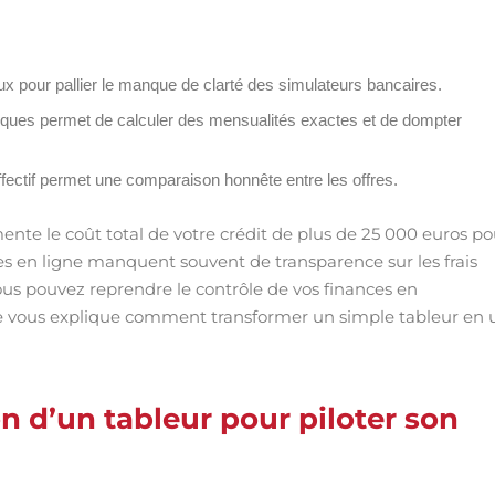
eux pour pallier le manque de clarté des simulateurs bancaires.
cifiques permet de calculer des mensualités exactes et de dompter
effectif permet une comparaison honnête entre les offres.
ente le coût total de votre crédit de plus de 25 000 euros po
 en ligne manquent souvent de transparence sur les frais
us pouvez reprendre le contrôle de vos finances en
uide vous explique comment transformer un simple tableur en 
on d’un tableur pour piloter son