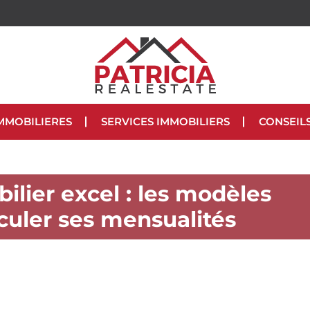
MMOBILIERES
SERVICES IMMOBILIERS
CONSEIL
ilier excel : les modèles
lculer ses mensualités