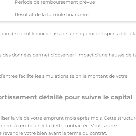
Période de remboursement prévue
Résultat de la formule financière
ction de calcul financier assure une rigueur indispensable à l
ée des données permet d’observer l’impact d’une hausse de t
d’entrée facilite les simulations selon le montant de votre
rtissement détaillé pour suivre le capital
iser la vie de votre emprunt mois après mois. Cette structur
lement à rembourser la dette contractée. Vous saurez
 revendre votre bien avant le terme du contrat.