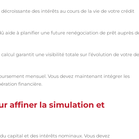
 décroissante des intérêts au cours de la vie de votre crédit
dû aide à planifier une future renégociation de prêt auprès d
alcul garantit une visibilité totale sur l’évolution de votre d
mboursement mensuel. Vous devez maintenant intégrer les
ération financière.
r affiner la simulation et
du capital et des intérêts nominaux. Vous devez