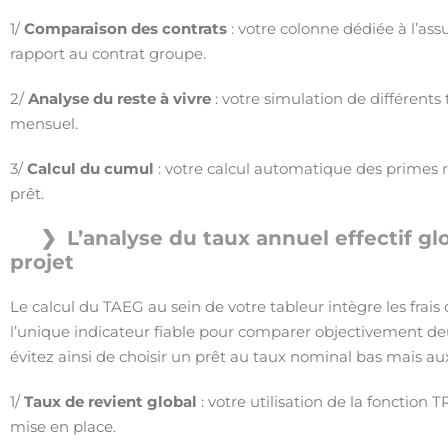
1/
Comparaison des contrats
: votre colonne dédiée à l’as
rapport au contrat groupe.
2/
Analyse du reste à vivre
: votre simulation de différents
mensuel.
3/
Calcul du cumul
: votre calcul automatique des primes ré
prêt.
L’analyse du taux annuel effectif glo
projet
Le calcul du TAEG au sein de votre tableur intègre les frais 
l’unique indicateur fiable pour comparer objectivement deux
évitez ainsi de choisir un prêt au taux nominal bas mais aux
1/
Taux de revient global
: votre utilisation de la fonction 
mise en place.