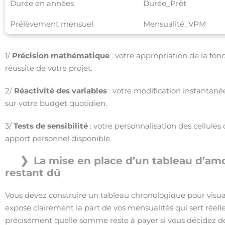
Durée en années
Durée_Prêt
Prélèvement mensuel
Mensualité_VPM
1/
Précision mathématique
: votre appropriation de la fon
réussite de votre projet.
2/
Réactivité des variables
: votre modification instantan
sur votre budget quotidien.
3/
Tests de sensibilité
: votre personnalisation des cellules 
apport personnel disponible.
La mise en place d’un tableau d’amo
restant dû
Vous devez construire un tableau chronologique pour visual
expose clairement la part de vos mensualités qui sert réel
précisément quelle somme reste à payer si vous décidez de