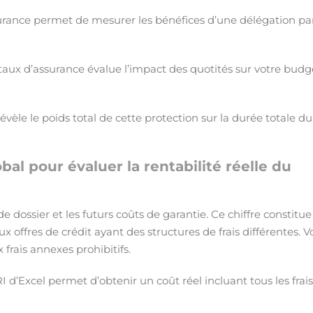
surance permet de mesurer les bénéfices d’une délégation pa
 taux d’assurance évalue l’impact des quotités sur votre budg
vèle le poids total de cette protection sur la durée totale du
bal pour évaluer la rentabilité réelle du
de dossier et les futurs coûts de garantie. Ce chiffre constitue
 offres de crédit ayant des structures de frais différentes. V
 frais annexes prohibitifs.
TRI d’Excel permet d’obtenir un coût réel incluant tous les frai