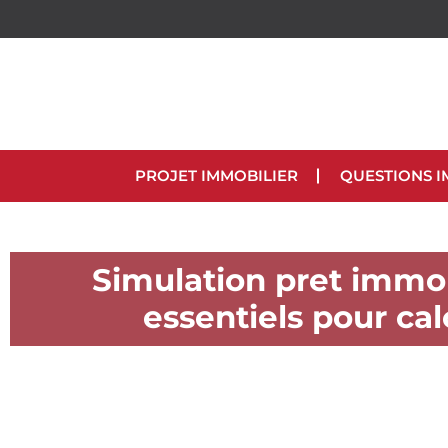
PROJET IMMOBILIER
QUESTIONS I
Simulation pret immob
essentiels pour ca