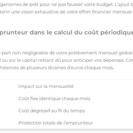
rganismes de prêt pour ne pas fausser votre budget. L’ajout 
ir une vision exhaustive de votre effort financier mensuel
mprunteur dans le calcul du coût périodiqu
 part non négligeable de votre prélèvement mensuel global
al ou sur le capital restant dû pour anticiper vos dépenses. Ce
échéances de plusieurs dizaines d’euros chaque mois.
Impact sur la mensualité
Coût fixe identique chaque mois
Coût dégressif au fil du temps
Protection totale de l’emprunteur