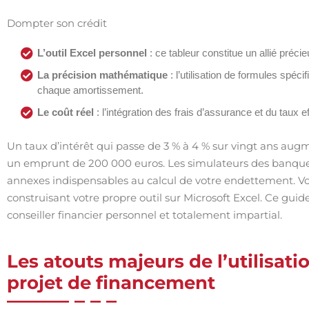
Dompter son crédit
L’outil Excel personnel
: ce tableur constitue un allié préci
La précision mathématique
: l’utilisation de formules spé
chaque amortissement.
Le coût réel
: l’intégration des frais d’assurance et du taux 
Un taux d’intérêt qui passe de 3 % à 4 % sur vingt ans augm
un emprunt de 200 000 euros. Les simulateurs des banques
annexes indispensables au calcul de votre endettement. Vo
construisant votre propre outil sur Microsoft Excel. Ce g
conseiller financier personnel et totalement impartial.
Les atouts majeurs de l’utilisati
projet de financement