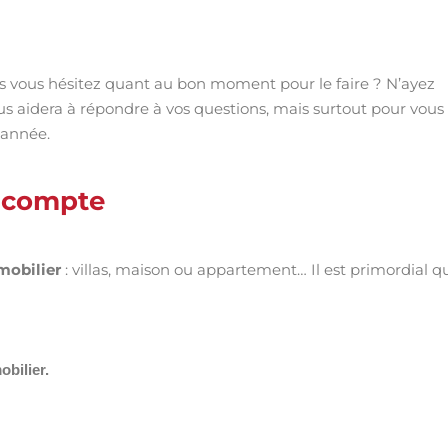
s vous hésitez quant au bon moment pour le faire ? N’ayez
vous aidera à répondre à vos questions, mais surtout pour vous
l’année.
n compte
mobilier
: villas, maison ou appartement…
Il est primordial q
bilier.