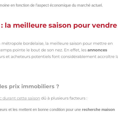
imoine en fonction de l’aspect économique du marché actuel.
 la meilleure saison pour vendre
a métropole bordelaise, la meilleure saison pour mettre en
temps pointe le bout de son nez. En effet, les
annonces
eurs et acheteurs potentiels font considérablement accroître l
les prix immobiliers ?
c durant cette saison
dû à plusieurs facteurs :
eteurs et les mettent en bonne condition pour une
recherche maison