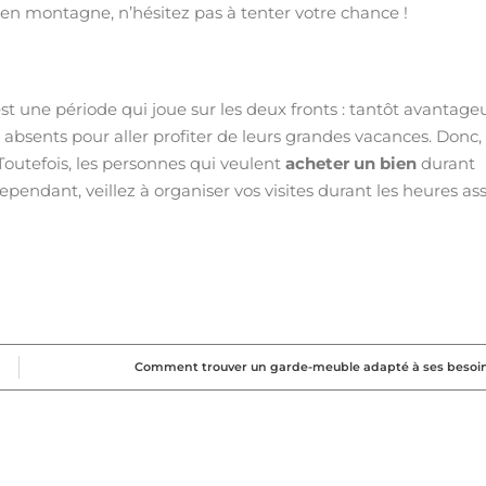
e en montagne, n’hésitez pas à tenter votre chance !
est une période qui joue sur les deux fronts : tantôt avantage
 absents pour aller profiter de leurs grandes vacances. Donc, 
 Toutefois, les personnes qui veulent
acheter un bien
durant
ependant, veillez à organiser vos visites durant les heures as
Comment trouver un garde-meuble adapté à ses besoin