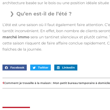
architecture basée sur le bois ou une position idéale situé
Qu’en est-il de l’été ?
L’été est une saison où il faut également faire attention. C’
tantôt inconvénient. En effet, bon nombre de clients seront
marché immo
sera un tantinet silencieux et plutôt calme.
cette saison
risquent de faire affaire conclue rapidement. C
fraîches de la journée.
Facebook
Twitter
LinkedIn
Comment je travaille à la maison : Mon petit bureau temporaire à domicile