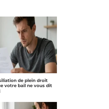
iliation de plein droit
ue votre bail ne vous dit
t