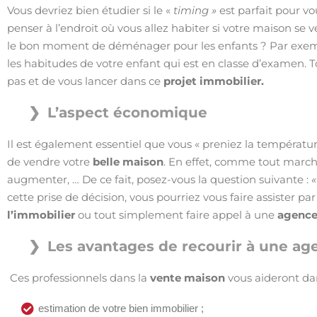
Vous devriez bien étudier si le «
timing »
est parfait pour vou
penser à l’endroit où vous allez habiter si votre maison se 
le bon moment de déménager pour les enfants ? Par exem
les habitudes de votre enfant qui est en classe d’examen. T
pas et de vous lancer dans ce
projet immobilier.
L’aspect économique
Il est également essentiel que vous « preniez la températu
de vendre votre
belle maison
. En effet, comme tout marché
augmenter, … De ce fait, posez-vous la question suivante :
«
cette prise de décision, vous pourriez vous faire assister pa
l’immobilier
ou tout simplement faire appel à une
agence
Les avantages de recourir à une ag
Ces professionnels dans la
vente maison
vous aideront dan
estimation de votre bien immobilier ;