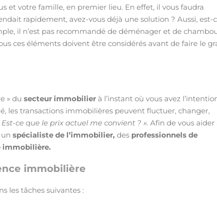
s et votre famille, en premier lieu. En effet, il vous faudra
vendait rapidement, avez-vous déjà une solution ? Aussi, est-
ple, il n’est pas recommandé de déménager et de chambou
ous ces éléments doivent être considérés avant de faire le g
re » du
secteur immobilier
à l’instant où vous avez l’intentio
, les transactions immobilières peuvent fluctuer, changer,
 Est-ce que le prix actuel me convient ? ».
Afin de vous aider
r un
spécialiste de l’immobilier,
des
professionnels de
 immobilière.
ence immobilière
s les tâches suivantes :