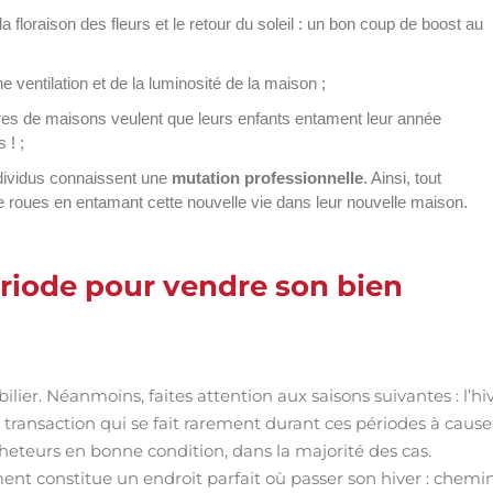
 floraison des fleurs et le retour du soleil : un bon coup de boost au
e ventilation et de la luminosité de la maison ;
aires de maisons veulent que leurs enfants entament leur année
 ! ;
ndividus connaissent une
mutation professionnelle
. Ainsi, tout
 roues en entamant cette nouvelle vie dans leur nouvelle maison.
ériode pour vendre son bien
ier. Néanmoins, faites attention aux saisons suivantes : l’hi
 transaction qui se fait rarement durant ces périodes à cause
eteurs en bonne condition, dans la majorité des cas.
ent constitue un endroit parfait où passer son hiver : chemi