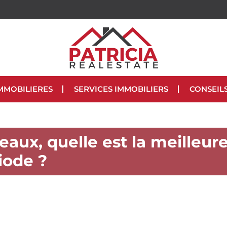
MMOBILIERES
SERVICES IMMOBILIERS
CONSEIL
aux, quelle est la meilleur
iode ?