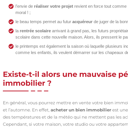
l’envie de
réaliser votre projet
revient en force tout comme la
moral ! ;
le beau temps permet au futur
acquéreur
de juger de la bonn
la
rentrée scolaire
arrivant à grand pas, les futurs propriét
scolaire dans cette nouvelle maison. Alors, ils pressent le pas
le printemps est également la saison où laquelle plusieurs i
comme les enfants, ils veulent démarrer sur les chapeaux de
Existe-t-il alors une mauvaise p
immobilier ?
En général, vous pourrez mettre en vente votre bien immobil
et l’automne. En effet,
acheter un bien immobilier
est une
des températures et de la météo qui ne mettent pas les ach
Cependant, si votre maison, votre studio ou votre appartem