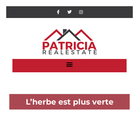
L’herbe est plus verte